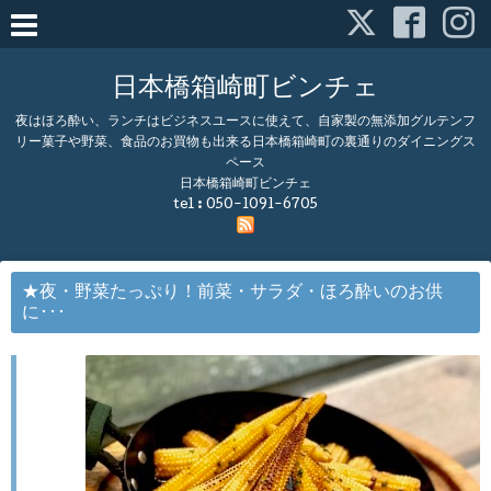
日本橋箱崎町ビンチェ
夜はほろ酔い、ランチはビジネスユースに使えて、自家製の無添加グルテンフ
リー菓子や野菜、食品のお買物も出来る日本橋箱崎町の裏通りのダイニングス
ペース
日本橋箱崎町ビンチェ
tel :
050-1091-6705
★夜・野菜たっぷり！前菜・サラダ・ほろ酔いのお供
に･･･