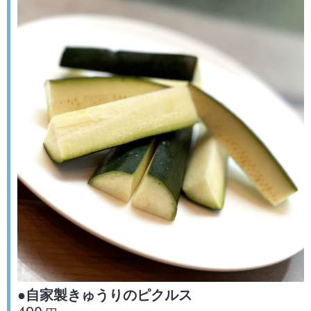
●自家製きゅうりのピクルス