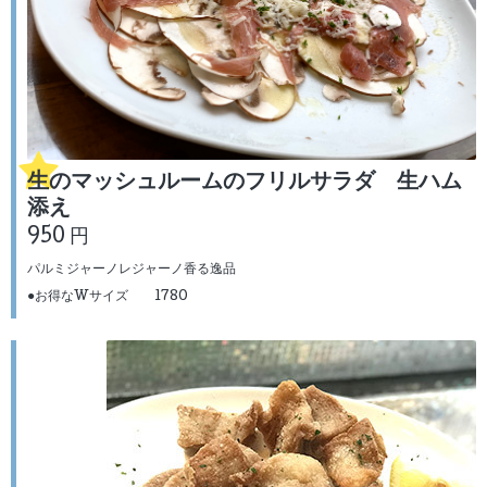
生のマッシュルームのフリルサラダ 生ハム
添え
950 円
パルミジャーノレジャーノ香る逸品
●お得なWサイズ 1780