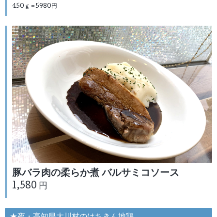
450ｇ＝5980円
豚バラ肉の柔らか煮 バルサミコソース
1,580 円