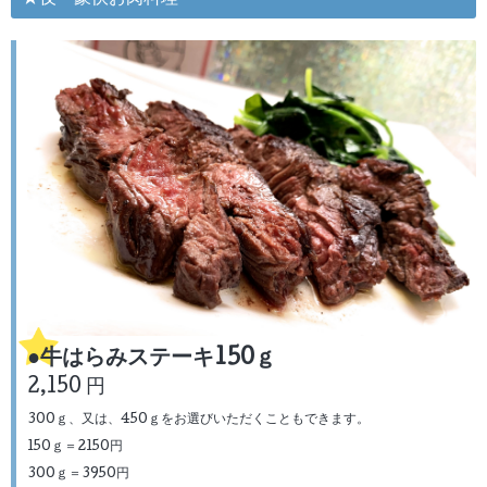
●牛はらみステーキ150ｇ
2,150 円
300ｇ、又は、450ｇをお選びいただくこともできます。
150ｇ＝2150円
300ｇ＝3950円