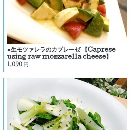
●生モツァレラのカプレーゼ 【Caprese
using raw mozzarella cheese】
1,090 円