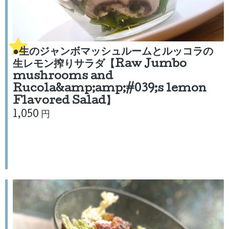
●生のジャンボマッシュルームとルッコラの
生レモン搾りサラダ【Raw Jumbo
mushrooms and
Rucola&amp;amp;#039;s lemon
Flavored Salad】
1,050 円