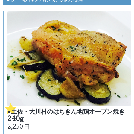
★夜・高知県大川村のはちきん地鶏
●土佐・大川村のはちきん地鶏オーブン焼き
240g
2,250 円