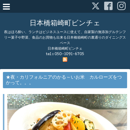
日本橋箱崎町ビンチェ
夜はほろ酔い、ランチはビジネスユースに使えて、自家製の無添加グルテンフ
リー菓子や野菜、食品のお買物も出来る日本橋箱崎町の裏通りのダイニングス
ペース
日本橋箱崎町ビンチェ
tel :
050-1091-6705
★夜・カリフォルニアのかる～いお米 カルローズをつ
かって。。。