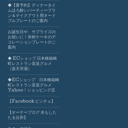
◆【要予約】ディナータイ
ムほろ酔いパーティープラ
ン＆テイクアウト用オード
ブルプレートのご案内
お誕生日や、サプライズの
お祝いに！米粉ケーキのデ
コレーションプレートのご
案内
◆ ECショップ 日本橋箱崎
町レストラン直送グルメ
（楽天市場）
◆ECショップ 日本橋箱崎
町レストラン直送グルメ
Yahoo！ショッピング店
【Facebook ビンチェ】
【オーナーブログ 水もした
たる台所】