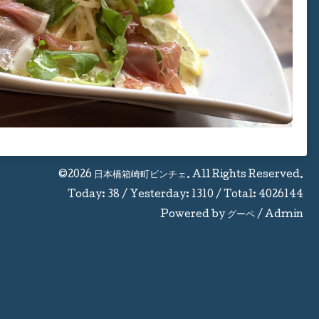
©2026
日本橋箱崎町ビンチェ
. All Rights Reserved.
Today:
38
/ Yesterday:
1310
/ Total:
4026144
Powered by
グーペ
/
Admin