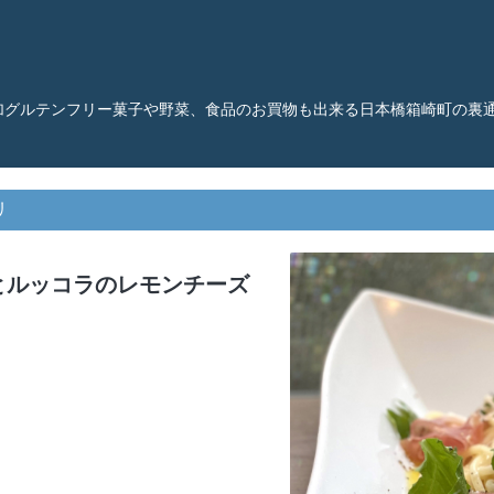
加グルテンフリー菓子や野菜、食品のお買物も出来る日本橋箱崎町の裏
リ
とルッコラのレモンチーズ