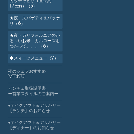
カッチャピザ（直径約
17cm）（5）
★夜・スパゲティ＆パッケ
リ（6）
★夜・カリフォルニアのか
る～いお米 カルローズを
つかって。。。（6）
◆スィーツメニュー（7）
夜のシェフおすすめ
MENU
ビンチェ取扱説明書
ー営業スタイルのご案内ー
●テイクアウト＆デリバリー
【ランチ】のお知らせ
●テイクアウト＆デリバリー
【ディナー】のお知らせ