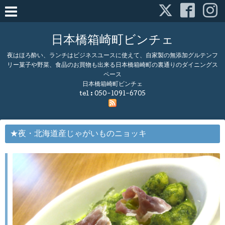
日本橋箱崎町ビンチェ
夜はほろ酔い、ランチはビジネスユースに使えて、自家製の無添加グルテンフ
リー菓子や野菜、食品のお買物も出来る日本橋箱崎町の裏通りのダイニングス
ペース
日本橋箱崎町ビンチェ
tel :
050-1091-6705
★夜・北海道産じゃがいものニョッキ