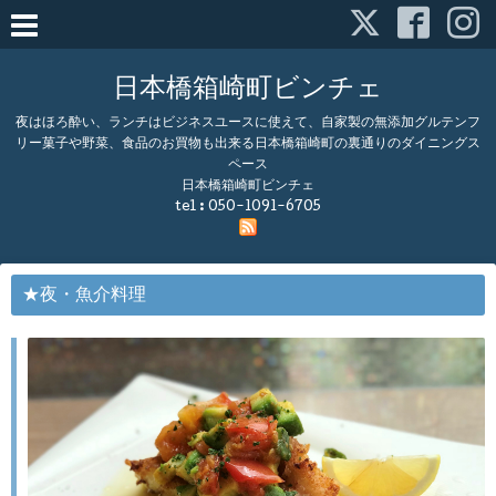
日本橋箱崎町ビンチェ
夜はほろ酔い、ランチはビジネスユースに使えて、自家製の無添加グルテンフ
リー菓子や野菜、食品のお買物も出来る日本橋箱崎町の裏通りのダイニングス
ペース
日本橋箱崎町ビンチェ
tel :
050-1091-6705
★夜・魚介料理