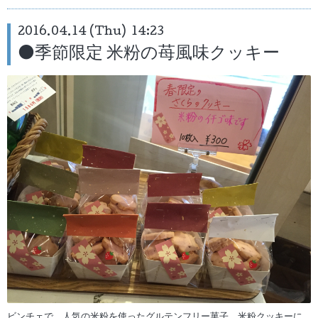
2016.04.14 (Thu) 14:23
⚫️季節限定 米粉の苺風味クッキー
ビンチェで、人気の米粉を使ったグルテンフリー菓子、米粉クッキーに