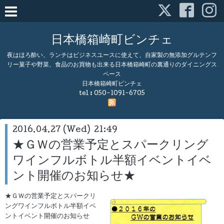
日本橋箱崎町ビンチェ
夜はほろ酔い、ランチはビジネスユースに使えて、自家製の無添加グルテンフ
リー菓子や野菜、食品のお買物も出来る日本橋箱崎町の裏通りのダイニングス
ペース
日本橋箱崎町ビンチェ
tel :
050-1091-6705
2016.04.27 (Wed) 21:49
★ＧＷの営業予定とスパークリング
ワインフルボトル半額イベントイベ
ント開催のお知らせ★
★ＧＷの営業予定とスパークリ
ングワインフルボトル半額イベ
ントイベント開催のお知らせ