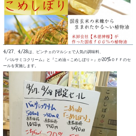
4/27、4/28は、ビンチェのマルシェで人気の調味料、
『バルサミコクリーム』と『こめ油＜こめしぼり＞』が20%ＯＦＦのセ
ールを実施します。