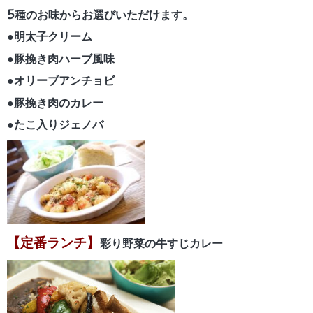
5種のお味からお選びいただけます。
●明太子クリーム
●豚挽き肉ハーブ風味
●オリーブアンチョビ
●豚挽き肉のカレー
●たこ入りジェノバ
【定番ランチ】
彩り野菜の牛すじカレー