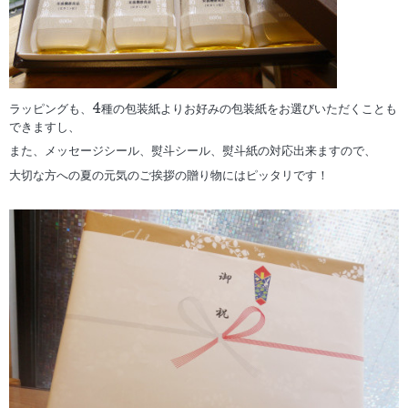
ラッピングも、4種の包装紙よりお好みの包装紙をお選びいただくことも
できますし、
また、メッセージシール、熨斗シール、熨斗紙の対応出来ますので、
大切な方への夏の元気のご挨拶の贈り物にはピッタリです！