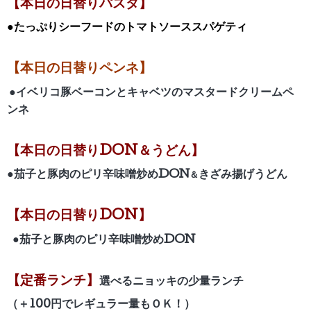
【本日の日替りパスタ】
●たっぷりシーフードのトマトソーススパゲティ
【本日の日替りペンネ】
●イベリコ豚ベーコンとキャベツのマスタードクリームペ
ンネ
【
本日の日替りDON＆うどん】
●茄子と豚肉のピリ辛味噌炒め
DON
きざみ揚げうどん
＆
【
本日の日替りDON】
●茄子と豚肉のピリ辛味噌炒め
DON
【定番ランチ】
選べるニョッキの少量ランチ
（＋100円でレギュラー量もＯＫ！）