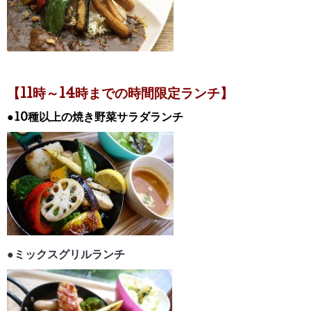
【11時～14時までの時間限定ランチ】
●10種以上の焼き野菜サラダランチ
●ミックスグリルランチ