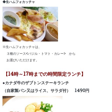
◆生ハムフォカッチャ
※生ハムフォカッチャは、
３種のソース<バジル・トマト・カレー> から
お選びいただけます。
【14時～17時までの時間限定ランチ】
●カナダ牛のザブトンステーキランチ
（自家製パン又はライス、サラダ付） 1490円