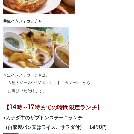
◆生ハムフォカッチャ
※生ハムフォカッチャは、
３種のソース<バジル・トマト・カレー> から
お選びいただけます。
【14時～17時までの時間限定ランチ】
●カナダ牛のザブトンステーキランチ
（自家製パン又はライス、サラダ付） 1490円