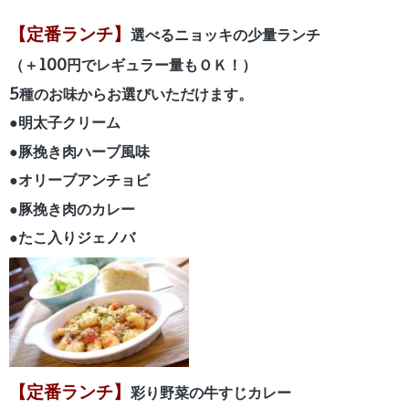
【定番ランチ】
選べるニョッキの少量ランチ
（＋100円でレギュラー量もＯＫ！）
5種のお味からお選びいただけます。
●明太子クリーム
●豚挽き肉ハーブ風味
●オリーブアンチョビ
●豚挽き肉のカレー
●たこ入りジェノバ
【定番ランチ】
彩り野菜の牛すじカレー