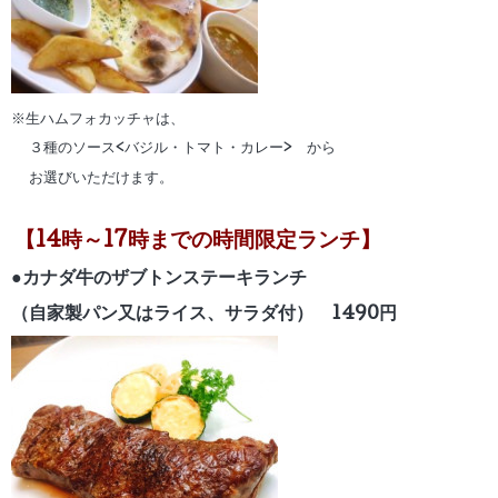
※生ハムフォカッチャは、
３種のソース<バジル・トマト・カレー> から
お選びいただけます。
【14時～17時までの時間限定ランチ】
●カナダ牛のザブトンステーキランチ
（自家製パン又はライス、サラダ付） 1490円