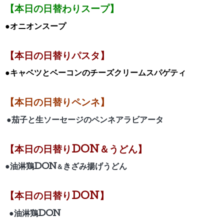
【本日の日替わりスープ】
●オニオンスープ
【本日の日替りパスタ】
●キャベツとベーコンのチーズクリームスパゲティ
【本日の日替りペンネ】
●茄子と生ソーセージのペンネアラビアータ
【
本日の日替りDON＆うどん】
●油淋鶏
DON
きざみ揚げうどん
＆
【
本日の日替りDON】
●油淋鶏
DON