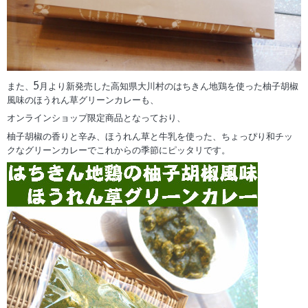
また、5月より新発売した高知県大川村のはちきん地鶏を使った柚子胡椒
風味のほうれん草グリーンカレーも、
オンラインショップ限定商品となっており、
柚子胡椒の香りと辛み、ほうれん草と牛乳を使った、ちょっぴり和チッ
クなグリーンカレーでこれからの季節にピッタリです。