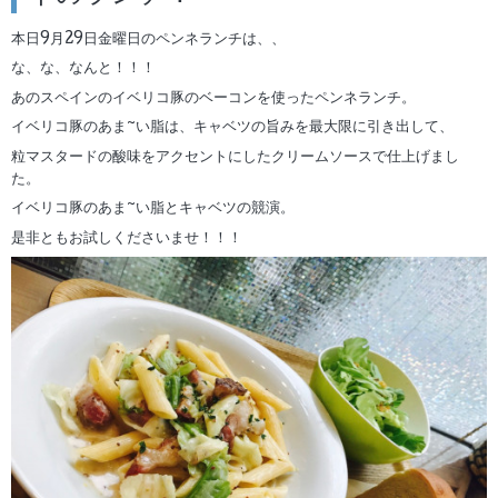
本日9月29日金曜日のペンネランチは、、
な、な、なんと！！！
あのスペインのイベリコ豚のベーコンを使ったペンネランチ。
イベリコ豚のあま~い脂は、キャベツの旨みを最大限に引き出して、
粒マスタードの酸味をアクセントにしたクリームソースで仕上げまし
た。
イベリコ豚のあま~い脂とキャベツの競演。
是非ともお試しくださいませ！！！