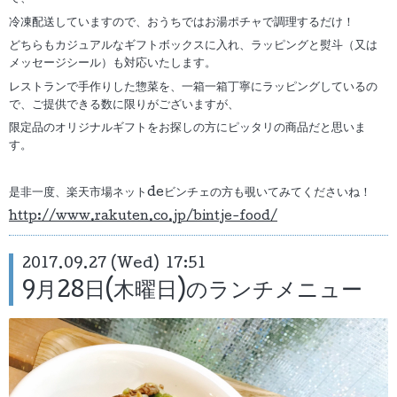
冷凍配送していますので、おうちではお湯ポチャで調理するだけ！
どちらもカジュアルなギフトボックスに入れ、ラッピングと熨斗（又は
メッセージシール）も対応いたします。
レストランで手作りした惣菜を、一箱一箱丁寧にラッピングしているの
で、ご提供できる数に限りがございますが、
限定品のオリジナルギフトをお探しの方にピッタリの商品だと思いま
す。
是非一度、楽天市場ネットdeビンチェの方も覗いてみてくださいね！
http://www.rakuten.co.jp/bintje-food/
2017.09.27 (Wed) 17:51
9月28日(木曜日)のランチメニュー