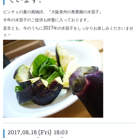
ています。
ビンチェの夏の風物詩、『大阪泉州の奥農園の水茄子』
今年の水茄子のご提供も終盤に入っております。
是非とも、今のうちに2017年の水茄子をしっかりお楽しみくださいませ
ぇ～
2017.08.18 (Fri) 18:03