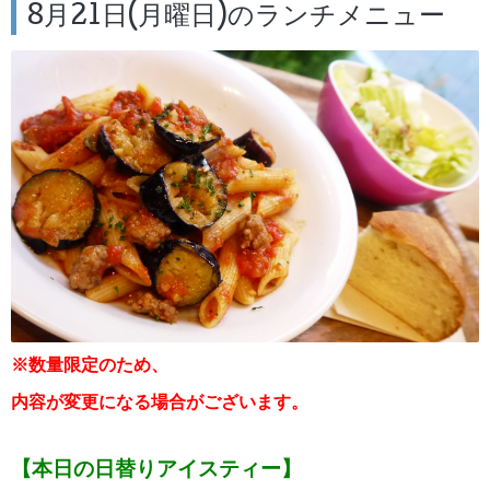
8月21日(月曜日)のランチメニュー
※数量限定のため、
内容が変更になる場合がございます。
【本日の日替りアイスティー】