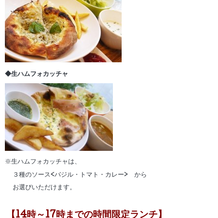
◆生ハムフォカッチャ
※生ハムフォカッチャは、
３種のソース<バジル・トマト・カレー> から
お選びいただけます。
【14時～17時までの時間限定ランチ】