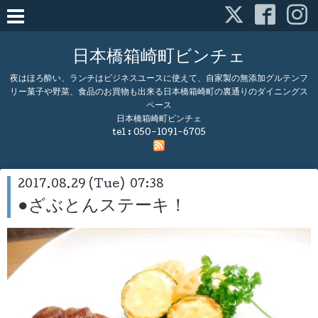
日本橋箱崎町ビンチェ
夜はほろ酔い、ランチはビジネスユースに使えて、自家製の無添加グルテンフ
リー菓子や野菜、食品のお買物も出来る日本橋箱崎町の裏通りのダイニングス
ペース
日本橋箱崎町ビンチェ
tel :
050-1091-6705
2017.08.29 (Tue) 07:38
●ざぶとんステーキ！