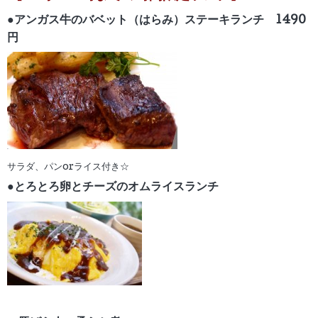
●アンガス牛のバベット（はらみ）ステーキランチ 1490
円
サラダ、パンorライス付き☆
●とろとろ卵とチーズの
オムライスランチ