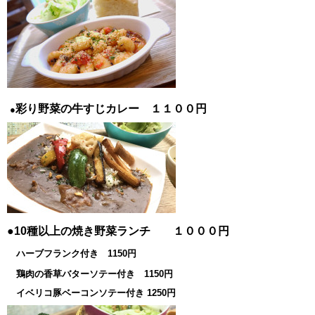
彩り野菜の牛すじカレー １１００円
●
●10種以上の焼き野菜ランチ １０００円
ハーブフランク付き 1150円
鶏肉の香草バターソテー付き 1150円
イベリコ豚ベーコンソテー付き 1250円