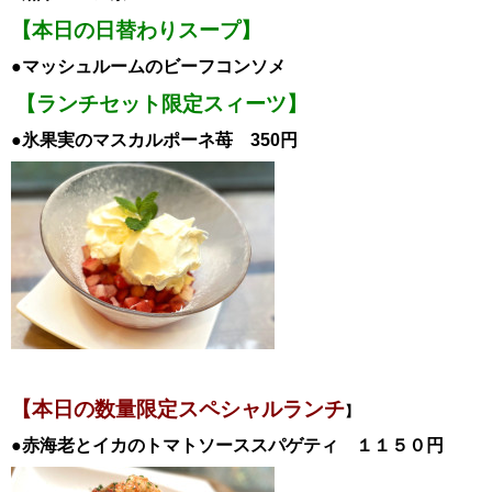
【本日の日替わりスープ】
●マッシュルームのビーフコンソメ
【ランチセット限定スィーツ】
●氷果実のマスカルポーネ苺 350円
【本日の数量限定スペシャル
ランチ
】
●赤海老とイカのトマトソーススパゲティ
１１５０円