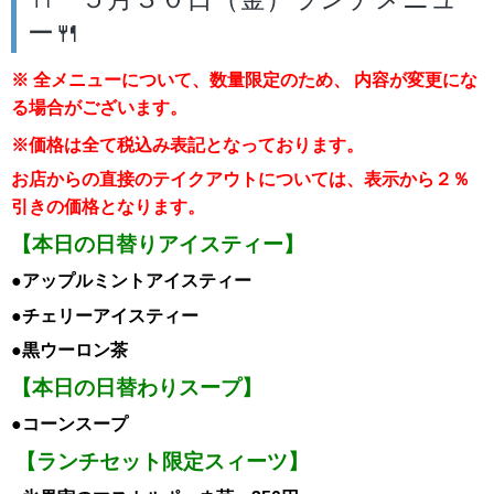
🍴 ５月３０日（金）ランチメニュ
ー🍴
※ 全メニューについて、数量限定のため、
内容が変更にな
る場合がございます。
※価格は全て税込み表記となっております。
お店からの直接のテイクアウトについては、表示から２％
引き
の価格となります。
【本日の日替りアイスティー】
●アップルミント
ア
イスティー
●チェリー
ア
イスティー
●黒ウーロン茶
【本日の日替わりスープ】
●コーンスープ
【ランチセット限定スィーツ】