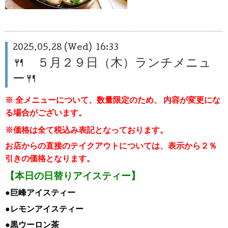
2025.05.28 (Wed) 16:33
🍴 ５月２９日（木）ランチメニュ
ー🍴
※ 全メニューについて、数量限定のため、
内容が変更にな
る場合がございます。
※価格は全て税込み表記となっております。
お店からの直接のテイクアウトについては、表示から２％
引き
の価格となります。
【本日の日替りアイスティー】
●巨峰
ア
イスティー
●レモン
ア
イスティー
●黒ウーロン茶