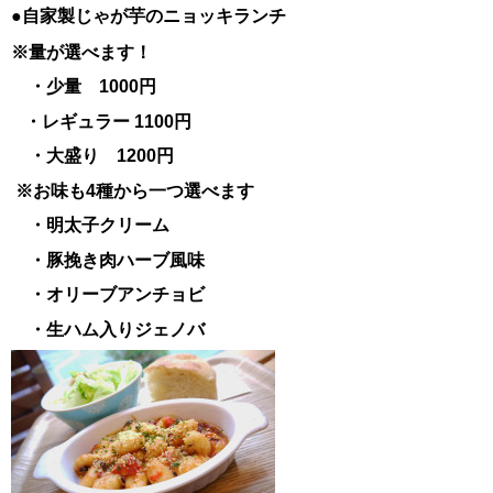
●自家製じゃが芋のニョッキランチ
※量が選べます！
・少量 1000円
・レギュラー 1100円
・大盛り 1200円
※お味も4種から一つ選べます
・明太子クリーム
・豚挽き肉ハーブ風味
・オリーブアンチョビ
・生ハム入りジェノバ