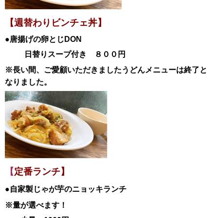
【週替わりビンチェ丼】
●唐揚げの卵とじ
DON
日替
りスープ付き ８００円
※長い間、ご愛顧いただきましたうどんメニューは終了と
なりました。
【
定番ランチ】
●自家製じゃが芋のニョッキランチ
※量が選べます！