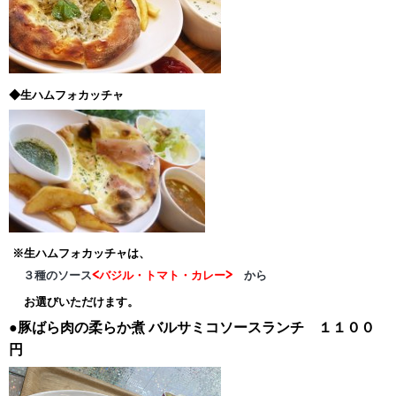
◆生ハムフォカッチャ
※生ハムフォカッチャは、
３種のソース
<バジル・トマト・カレー>
から
お選びいただけます。
●豚ばら肉の柔らか煮
バルサミコソースランチ １１００
円