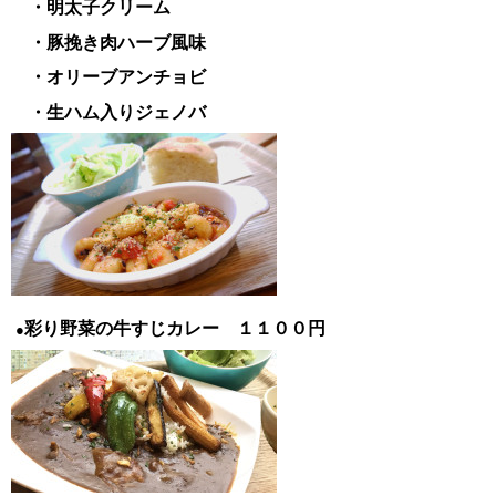
・明太子クリーム
・豚挽き肉ハーブ風味
・オリーブアンチョビ
・生ハム入りジェノバ
彩り野菜の牛すじカレー １１００円
●