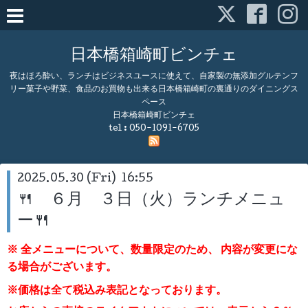
日本橋箱崎町ビンチェ
夜はほろ酔い、ランチはビジネスユースに使えて、自家製の無添加グルテンフ
リー菓子や野菜、食品のお買物も出来る日本橋箱崎町の裏通りのダイニングス
ペース
日本橋箱崎町ビンチェ
tel :
050-1091-6705
2025.05.30 (Fri) 16:55
🍴 ６月 ３日（火）ランチメニュ
ー🍴
※ 全メニューについて、数量限定のため、
内容が変更にな
る場合がございます。
※価格は全て税込み表記となっております。