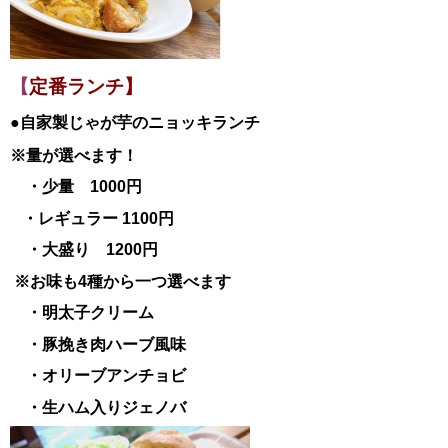
【
定番ランチ】
●自家製じゃが芋のニョッキランチ
※量が選べます！
・少量 1000円
・レギュラー 1100円
・大盛り 1200円
※お味も4種から一つ選べます
・明太子クリーム
・豚挽き肉ハーブ風味
・オリーブアンチョビ
・生ハム入りジェノバ