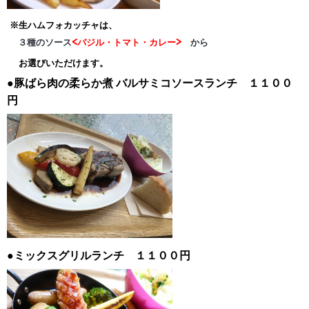
※生ハムフォカッチャは、
３種のソース
<バジル・トマト・カレー>
から
お選びいただけます。
●豚ばら肉の柔らか煮
バルサミコソースランチ １１００
円
●ミックスグリルランチ １１００円