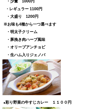
・少量 1000円
・レギュラー 1100円
・大盛り 1200円
※お味も4種から一つ選べます
・明太子クリーム
・豚挽き肉ハーブ風味
・オリーブアンチョビ
・生ハム入りジェノバ
彩り野菜の牛すじカレー １１００円
●