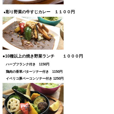
彩り野菜の牛すじカレー １１００円
●
●10種以上の焼き野菜ランチ １０００円
ハーブフランク付き 1150円
鶏肉の香草バターソテー付き 1150円
イベリコ豚ベーコンソテー付き 1250円