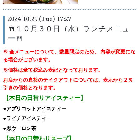
2024.10.29 (Tue) 17:27
🍴１０月３０日（水）ランチメニュ
ー🍴
※ 全メニューについて、数量限定のため、
内容が変更にな
る場合がございます。
※価格は全て税込み表記となっております。
お店からの直接のテイクアウトについては、表示から２％
引き
の価格となります。
【本日の日替りアイスティー】
●アプリコット
アイスティー
●ライチ
アイスティー
●黒ウーロン茶
【本日の日替わりスープ】