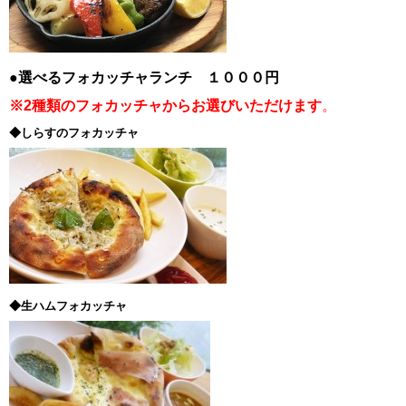
●選べるフォカッチャランチ １０００円
※2種類のフォカッチャからお選びいただけます
。
◆しらすのフォカッチャ
◆生ハムフォカッチャ