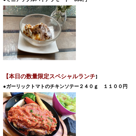
【本日の数量限定スペシャル
ランチ
】
●ガーリックトマトのチキンソテー２４０ｇ
１１００
円