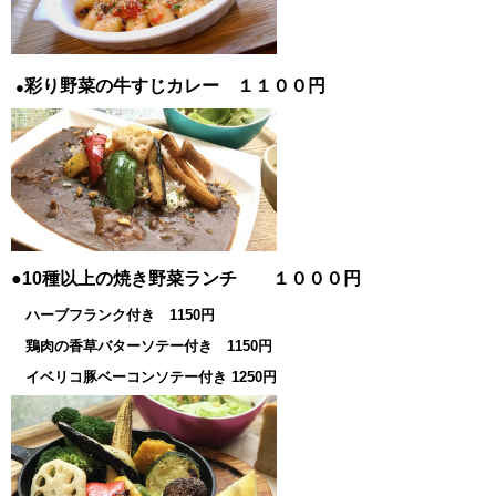
彩り野菜の牛すじカレー １１００円
●
●10種以上の焼き野菜ランチ １０００円
ハーブフランク付き 1150円
鶏肉の香草バターソテー付き 1150円
イベリコ豚ベーコンソテー付き 1250円