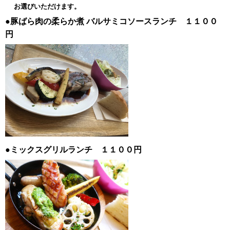
お選びいただけます。
●豚ばら肉の柔らか煮
バルサミコソースランチ １１００
円
●ミックスグリルランチ １１００円