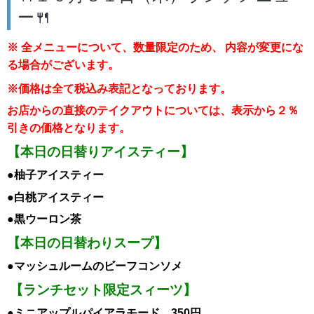
ー🍴
※ 全メニューについて、数量限定のため、
内容が変更にな
る場合がございます。
※価格は全て税込み表記となっております。
お店からの直接のテイクアウトについては、表示から２％
引き
の価格となります。
【本日の日替りアイスティー】
●柚子
アイスティー
●白桃
アイスティー
●黒ウーロン茶
【本日の日替わりスープ】
●マッシュルームのビーフコンソメ
【ランチセット限定スィーツ】
●ミニアップルパイアラモード 350円