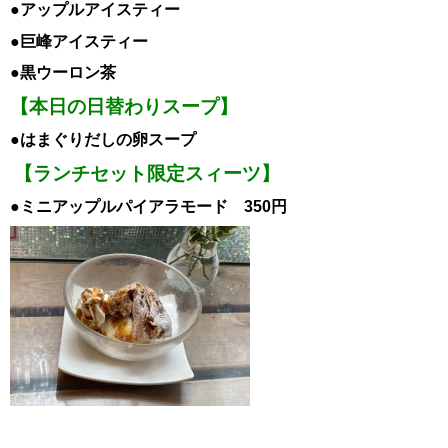
●アップル
アイスティー
●巨峰
アイスティー
●黒ウーロン茶
【本日の日替わりスープ】
●はまぐりだしの卵スープ
【ランチセット限定スィーツ】
●ミニアップルパイアラモード 350円