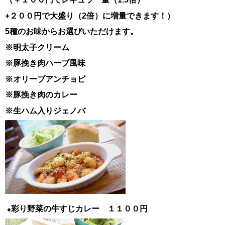
+２００円で大盛り（2倍）に増量できます！）
5種のお味からお選びいただけます。
※明太子クリーム
※豚挽き肉ハーブ風味
※オリーブアンチョビ
※豚挽き肉のカレー
※生ハム入りジェノバ
彩り野菜の牛すじカレー １１００円
●