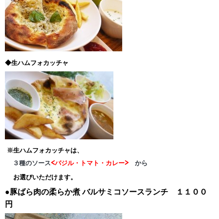
◆生ハムフォカッチャ
※生ハムフォカッチャは、
３種のソース
<バジル・トマト・カレー>
から
お選びいただけます。
●豚ばら肉の柔らか煮
バルサミコソースランチ １１００
円