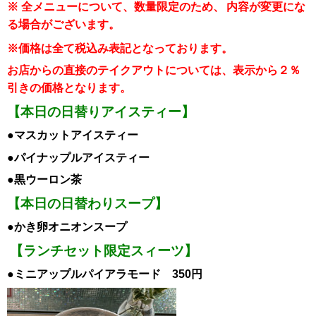
※ 全メニューについて、数量限定のため、
内容が変更にな
る場合がございます。
※価格は全て税込み表記となっております。
お店からの直接のテイクアウトについては、表示から２％
引き
の価格となります。
【本日の日替りアイスティー】
●マスカット
アイスティー
●パイナップル
アイスティー
●黒ウーロン茶
【本日の日替わりスープ】
●かき卵オニオンスープ
【ランチセット限定スィーツ】
●ミニアップルパイアラモード 350円