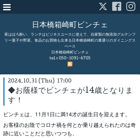
日本橋箱崎町ビンチェ
夜はほろ酔い、ランチはビジネスユースに使えて、自家製の無添加グルテンフ
リー菓子や野菜、食品のお買物も出来る日本橋箱崎町の裏通りのダイニングス
ペース
日本橋箱崎町ビンチェ
tel :
050-1091-6705
2024.10.31 (Thu) 17:00
◆お蔭様でビンチェが14歳となりま
す！
ビンチェは、11月1日に満14才の誕生日を迎えます。
お客様のお陰でコロナ禍を何とか乗り越えられたのは奇
跡に近いことだと思いつつも、