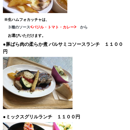
※生ハムフォカッチャは、
３種のソース
<バジル・トマト・カレー>
から
お選びいただけます。
●豚ばら肉の柔らか煮
バルサミコソースランチ １１００
円
●ミックスグリルランチ １１００円