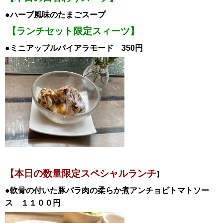
●ハーブ風味のたまごスープ
【ランチセット限定スィーツ】
●ミニアップルパイアラモード 350円
【本日の数量限定スペシャル
ランチ
】
●軟骨の付いた豚バラ肉の柔らか煮アンチョビトマトソー
ス
１１００
円