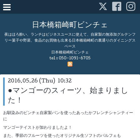
日本橋箱崎町ビンチェ
夜はほろ酔い、ランチはビジネスユースに使えて、自家製の無添加グルテンフ
リー菓子や野菜、食品のお買物も出来る日本橋箱崎町の裏通りのダイニングス
ペース
日本橋箱崎町ビンチェ
tel :
050-1091-6705
2016.05.26 (Thu) 10:32
●マンゴーのスィーツ、始まりまし
た！
お馴染みのビンチェ自家製パンを使ったあったかフレンチシャンティー
に
マンゴーテイストが加わりましたよ！
また、季節のフルーツを使ったオリジナル生ソフトのパルフェも