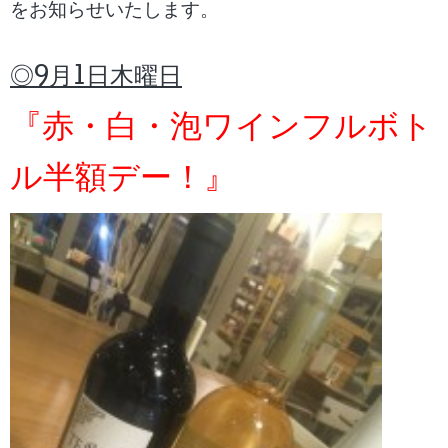
をお知らせいたします。
◎9月1日木曜日
『赤・白・泡ワインフルボト
ル半額デー！』