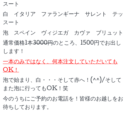
スート
白 イタリア ファランギーナ サレント テッ
スート
泡 スペイン ヴィジエガ カヴァ ブリュット
通常価格1本
3000円
のところ、1500円でお出し
します！
一本のみではなく、何本注文していただいても
OK！
泡で始まり、白・・・そして赤へ
！(^^)/そして
また泡に行ってもOK！笑
今のうちにご予約のお電話を！皆様のお越しをお
待ちしております。