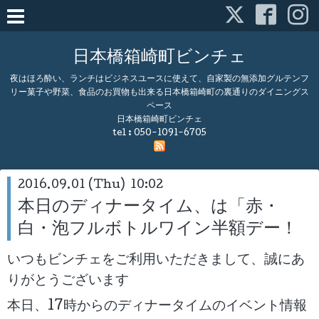
日本橋箱崎町ビンチェ
夜はほろ酔い、ランチはビジネスユースに使えて、自家製の無添加グルテンフ
リー菓子や野菜、食品のお買物も出来る日本橋箱崎町の裏通りのダイニングス
ペース
日本橋箱崎町ビンチェ
tel :
050-1091-6705
2016.09.01 (Thu) 10:02
本日のディナータイム、は「赤・
白・泡フルボトルワイン半額デー！
いつもビンチェをご利用いただきまして、誠にあ
りがとうございます
本日、17時からのディナータイムのイベント情報