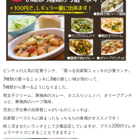
ビンチェの人気の定番ランチ、『選べる自家製ニョッキの少量ランチ』
3種類の選べるニョッキに2種の新しい味が加わって、
5種類から選べるようになりました。
明太子クリーム、豚挽肉のカレー、タコ入りジェノバ、オリーブアンチ
ョビ、豚挽肉のハーブ風味。
完全に手仕事の自家製じゃがいものニョッキは、
自家製ソースたちに絡まったもっちもちの食感がオススメです！
軽く済ませたいランチとして少量設定していますが、プラス100円でレギ
ュラーサイズにすることもできますよ！