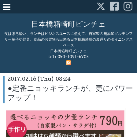
日本橋箱崎町ビンチェ
夜はほろ酔い、ランチはビジネスユースに使えて、自家製の無添加グルテンフ
リー菓子や野菜、食品のお買物も出来る日本橋箱崎町の裏通りのダイニングス
ペース
日本橋箱崎町ビンチェ
tel :
050-1091-6705
2017.02.16 (Thu) 08:24
●定番ニョッキランチが、更にパワー
アップ！