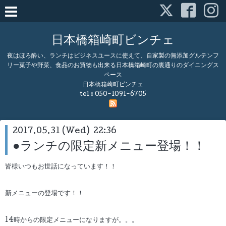
日本橋箱崎町ビンチェ
夜はほろ酔い、ランチはビジネスユースに使えて、自家製の無添加グルテンフ
リー菓子や野菜、食品のお買物も出来る日本橋箱崎町の裏通りのダイニングス
ペース
日本橋箱崎町ビンチェ
tel :
050-1091-6705
2017.05.31 (Wed) 22:36
●ランチの限定新メニュー登場！！
皆様いつもお世話になっています！！
新メニューの登場です！！
14時からの限定メニューになりますが。。。