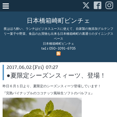
日本橋箱崎町ビンチェ
夜はほろ酔い、ランチはビジネスユースに使えて、自家製の無添加グルテンフ
リー菓子や野菜、食品のお買物も出来る日本橋箱崎町の裏通りのダイニングス
ペース
日本橋箱崎町ビンチェ
tel :
050-1091-6705
2017.06.02 (Fri) 07:27
●夏限定シーズンスィーツ、登場！
昨日６月１日より、夏限定のシーズンスィーツ登場しています！
『完熟パイナップルのココナッツ風味生ソフトのパルフェ』