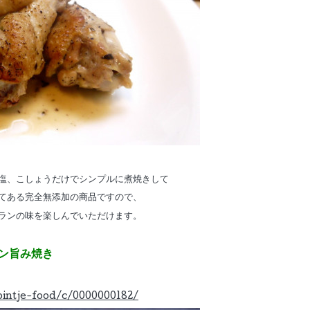
塩、こしょうだけでシンプルに煮焼きして
てある完全無添加の商品ですので、
ランの味を楽しんでいただけます。
ン旨み焼き
bintje-food/c/0000000182/