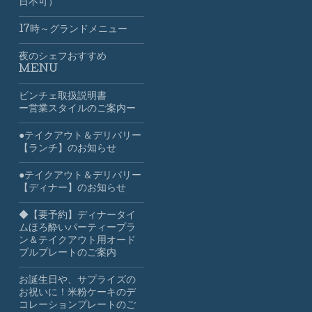
日不可）
17時～グランドメニュー
夜のシェフおすすめ
MENU
ビンチェ取扱説明書
ー営業スタイルのご案内ー
●テイクアウト＆デリバリー
【ランチ】のお知らせ
●テイクアウト＆デリバリー
【ディナー】のお知らせ
◆【要予約】ディナータイ
ムほろ酔いパーティープラ
ン＆テイクアウト用オード
ブルプレートのご案内
お誕生日や、サプライズの
お祝いに！米粉ケーキのデ
コレーションプレートのご