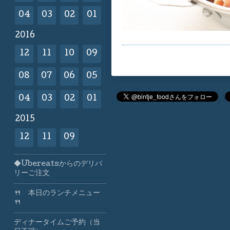
04
03
02
01
2016
12
11
10
09
08
07
06
05
04
03
02
01
2015
12
11
09
◆Ubereatsからのデリバ
リーご注文
🍴 本日のランチメニュー
🍴
ディナータイムご予約（当