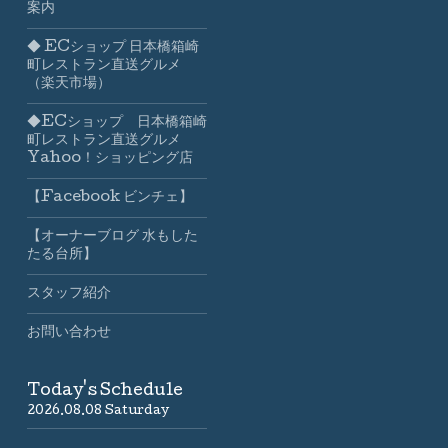
案内
◆ ECショップ 日本橋箱崎
町レストラン直送グルメ
（楽天市場）
◆ECショップ 日本橋箱崎
町レストラン直送グルメ
Yahoo！ショッピング店
【Facebook ビンチェ】
【オーナーブログ 水もした
たる台所】
スタッフ紹介
お問い合わせ
Today's Schedule
2026.08.08 Saturday