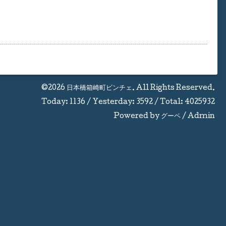
©2026
日本橋箱崎町ビンチェ
. All Rights Reserved.
Today:
1136
/ Yesterday:
3592
/ Total:
4025932
Powered by
グーペ
/
Admin