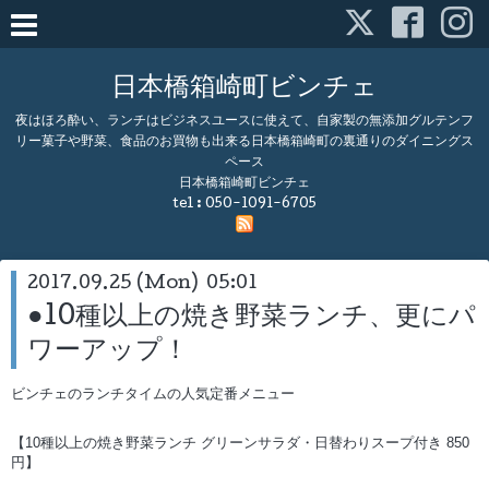
日本橋箱崎町ビンチェ
夜はほろ酔い、ランチはビジネスユースに使えて、自家製の無添加グルテンフ
リー菓子や野菜、食品のお買物も出来る日本橋箱崎町の裏通りのダイニングス
ペース
日本橋箱崎町ビンチェ
tel :
050-1091-6705
2017.09.25 (Mon) 05:01
●10種以上の焼き野菜ランチ、更にパ
ワーアップ！
ビンチェのランチタイムの人気定番メニュー
【10種以上の焼き野菜ランチ グリーンサラダ・日替わりスープ付き 850
円】