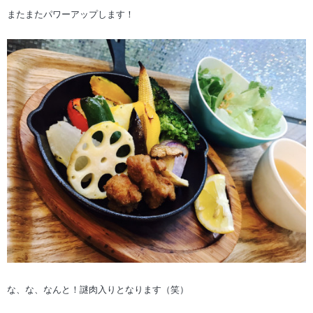
またまたパワーアップします！
な、な、なんと！謎肉入りとなります（笑）