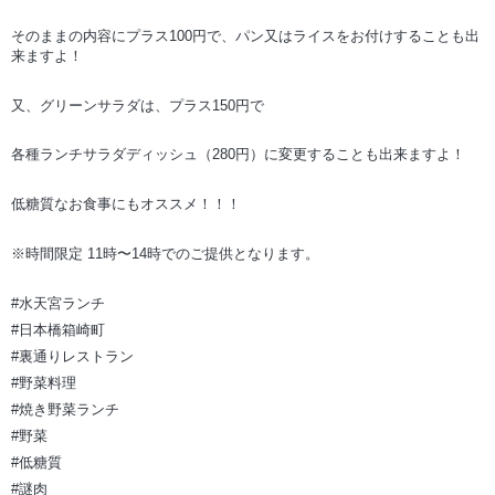
そのままの内容にプラス100円で、パン又はライスをお付けすることも出
来ますよ！
又、グリーンサラダは、プラス150円で
各種ランチサラダディッシュ（280円）に変更することも出来ますよ！
低糖質なお食事にもオススメ！！！
※時間限定 11時〜14時でのご提供となります。
#水天宮ランチ
#日本橋箱崎町
#裏通りレストラン
#野菜料理
#焼き野菜ランチ
#野菜
#低糖質
#謎肉