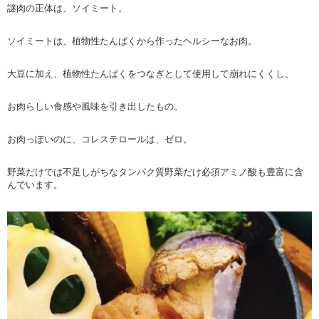
謎肉の正体は、ソイミート。
ソイミートは、植物性たんぱくから作ったヘルシーなお肉。
大豆に加え、植物性たんぱくをつなぎとして使用して崩れにくくし、
お肉らしい食感や風味を引き出したもの。
お肉っぽいのに、コレステロールは、ゼロ。
野菜だけでは不足しがちなタンパク質野菜だけ必須アミノ酸も豊富に含
んでいます。