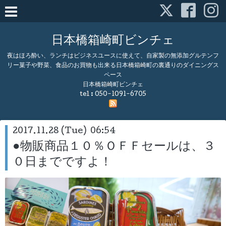
日本橋箱崎町ビンチェ
夜はほろ酔い、ランチはビジネスユースに使えて、自家製の無添加グルテンフ
リー菓子や野菜、食品のお買物も出来る日本橋箱崎町の裏通りのダイニングス
ペース
日本橋箱崎町ビンチェ
tel :
050-1091-6705
2017.11.28 (Tue) 06:54
●物販商品１０％ＯＦＦセールは、３
０日までですよ！