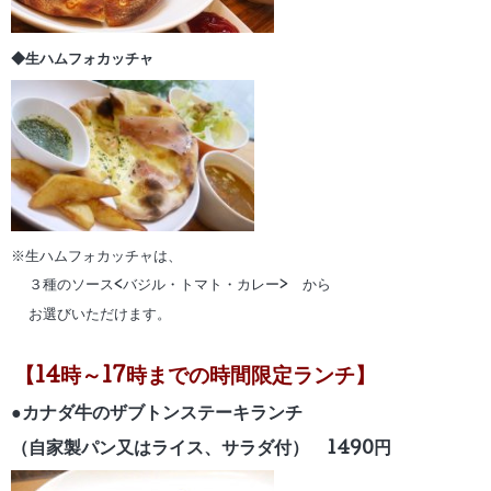
◆生ハムフォカッチャ
※生ハムフォカッチャは、
３種のソース<バジル・トマト・カレー> から
お選びいただけます。
【14時～17時までの時間限定ランチ】
●カナダ牛のザブトンステーキランチ
（自家製パン又はライス、サラダ付） 1490円