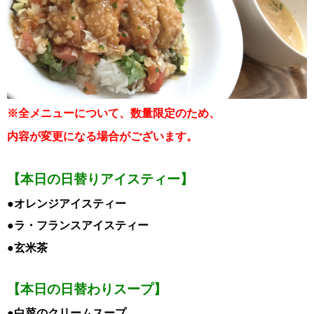
※全メニューについて、数量限定のため、
内容が変更になる場合がございます。
【本日の日替りアイスティー】
●オレンジアイスティー
●ラ・フランスアイスティー
●玄米茶
【本日の日替わりスープ】