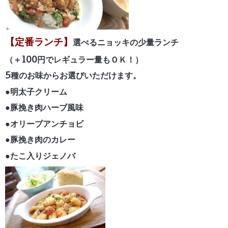
【定番ランチ】
選べるニョッキの少量ランチ
（＋100円でレギュラー量もＯＫ！）
5種のお味からお選びいただけます。
●明太子クリーム
●豚挽き肉ハーブ風味
●オリーブアンチョビ
●豚挽き肉のカレー
●たこ入りジェノバ