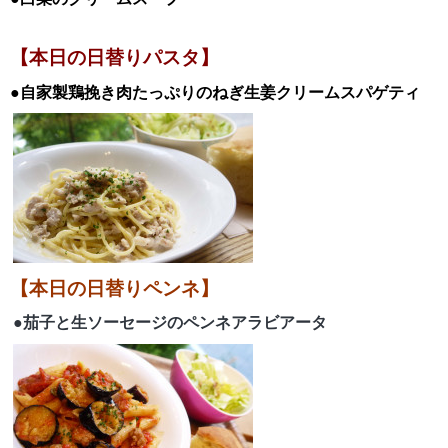
●白菜のクリームスープ
【本日の日替りパスタ】
●自家製鶏挽き肉たっぷりのねぎ生姜クリームスパゲティ
【本日の日替りペンネ】
●茄子と生ソーセージのペンネアラビアータ