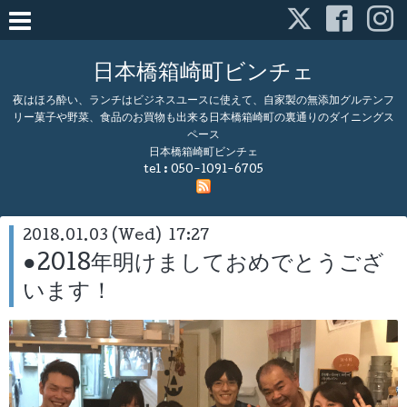
日本橋箱崎町ビンチェ
夜はほろ酔い、ランチはビジネスユースに使えて、自家製の無添加グルテンフ
リー菓子や野菜、食品のお買物も出来る日本橋箱崎町の裏通りのダイニングス
ペース
日本橋箱崎町ビンチェ
tel :
050-1091-6705
2018.01.03 (Wed) 17:27
●2018年明けましておめでとうござ
います！