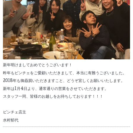
新年明けましておめでとうございます！
昨年もビンチェをご愛顧いただきまして、本当に有難うございました。
2018年も御贔屓いただきますこと、どうぞ宜しくお願いいたします。
新年は1月4日より、通常通りの営業をさせていただきます。
スタッフ一同、皆様のお越しをお待ちしております！！！
ビンチェ店主
水村郁代