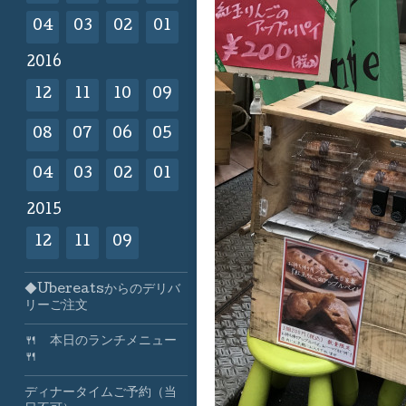
04
03
02
01
2016
12
11
10
09
08
07
06
05
04
03
02
01
2015
12
11
09
◆Ubereatsからのデリバ
リーご注文
🍴 本日のランチメニュー
🍴
ディナータイムご予約（当