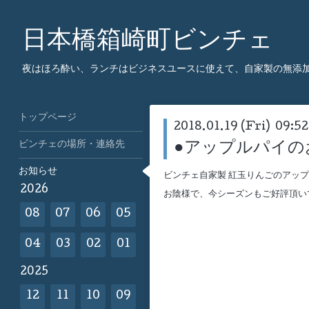
日本橋箱崎町ビンチェ
夜はほろ酔い、ランチはビジネスユースに使えて、自家製の無添
トップページ
2018.01.19 (Fri) 09:52
ビンチェの場所・連絡先
●アップルパイの
お知らせ
ビンチェ自家製 紅玉りんごのアッ
2026
お陰様で、今シーズンもご好評頂い
08
07
06
05
04
03
02
01
2025
12
11
10
09