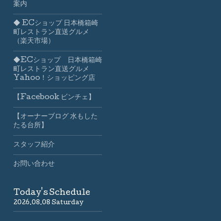
案内
◆ ECショップ 日本橋箱崎
町レストラン直送グルメ
（楽天市場）
◆ECショップ 日本橋箱崎
町レストラン直送グルメ
Yahoo！ショッピング店
【Facebook ビンチェ】
【オーナーブログ 水もした
たる台所】
スタッフ紹介
お問い合わせ
Today's Schedule
2026.08.08 Saturday