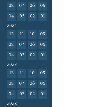
08
07
06
05
04
03
02
01
2024
12
11
10
09
08
07
06
05
04
03
02
01
2023
12
11
10
09
08
07
06
05
04
03
02
01
2022