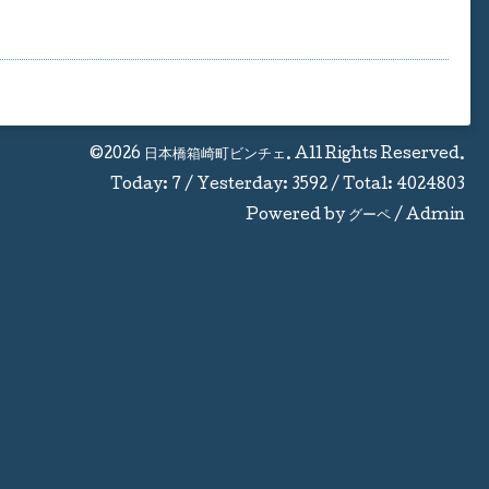
©2026
日本橋箱崎町ビンチェ
. All Rights Reserved.
Today:
7
/ Yesterday:
3592
/ Total:
4024803
Powered by
グーペ
/
Admin