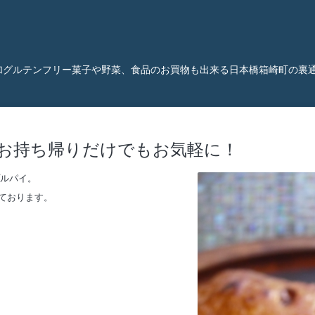
加グルテンフリー菓子や野菜、食品のお買物も出来る日本橋箱崎町の裏
お持ち帰りだけでもお気軽に！
プルパイ。
ております。