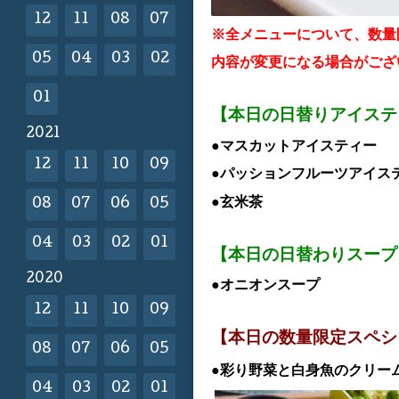
12
11
08
07
※全メニューについて、数量
05
04
03
02
内容が変更になる場合がござ
01
【本日の日替りアイス
2021
●マスカットアイスティー
12
11
10
09
●パッションフルーツアイス
●玄米茶
08
07
06
05
04
03
02
01
【本日の日替わりスープ
2020
●オニオンスープ
12
11
10
09
【本日の数量限定スペシ
08
07
06
05
●彩り野菜と白身魚のクリー
04
03
02
01