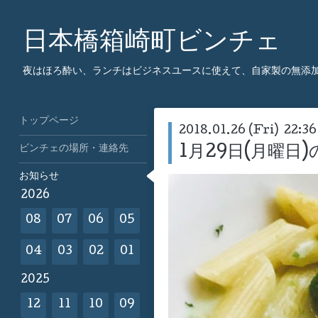
日本橋箱崎町ビンチェ
夜はほろ酔い、ランチはビジネスユースに使えて、自家製の無添
トップページ
2018.01.26 (Fri) 22:36
ビンチェの場所・連絡先
1月29日(月曜日
お知らせ
2026
08
07
06
05
04
03
02
01
2025
12
11
10
09