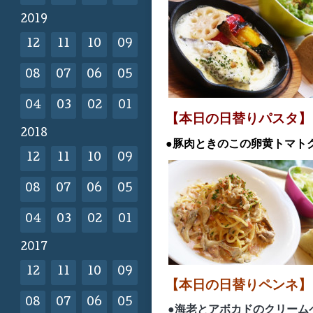
2019
12
11
10
09
08
07
06
05
04
03
02
01
【本日の日替りパスタ】
2018
●豚肉ときのこの卵黄トマト
12
11
10
09
08
07
06
05
04
03
02
01
2017
12
11
10
09
【本日の日替りペンネ
08
07
06
05
●海老とアボカドのクリーム