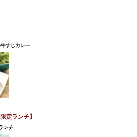
の牛すじカレー
間限定ランチ】
ラダランチ