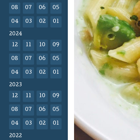
08
07
06
05
04
03
02
01
2024
12
11
10
09
08
07
06
05
04
03
02
01
2023
12
11
10
09
08
07
06
05
04
03
02
01
2022