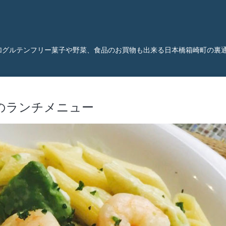
加グルテンフリー菓子や野菜、食品のお買物も出来る日本橋箱崎町の裏
)のランチメニュー