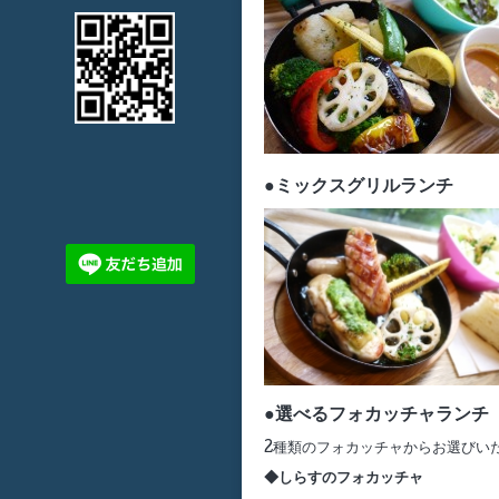
●ミックスグリルランチ
●選べるフォカッチャランチ
2種類のフォカッチャからお選びい
◆しらすのフォカッチャ