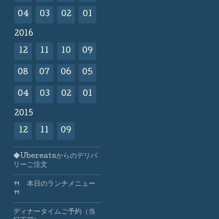
04
03
02
01
2016
12
11
10
09
08
07
06
05
04
03
02
01
2015
12
11
09
◆Ubereatsからのデリバ
リーご注文
🍴 本日のランチメニュー
🍴
ディナータイムご予約（当