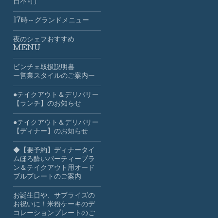
日不可）
17時～グランドメニュー
夜のシェフおすすめ
MENU
ビンチェ取扱説明書
ー営業スタイルのご案内ー
●テイクアウト＆デリバリー
【ランチ】のお知らせ
●テイクアウト＆デリバリー
【ディナー】のお知らせ
◆【要予約】ディナータイ
ムほろ酔いパーティープラ
ン＆テイクアウト用オード
ブルプレートのご案内
お誕生日や、サプライズの
お祝いに！米粉ケーキのデ
コレーションプレートのご