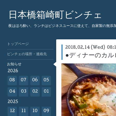
日本橋箱崎町ビンチェ
夜はほろ酔い、ランチはビジネスユースに使えて、自家製の無添
トップページ
2018.02.14 (Wed) 08:
ビンチェの場所・連絡先
●ディナーのカル
お知らせ
2026
08
07
06
05
04
03
02
01
2025
12
11
10
09