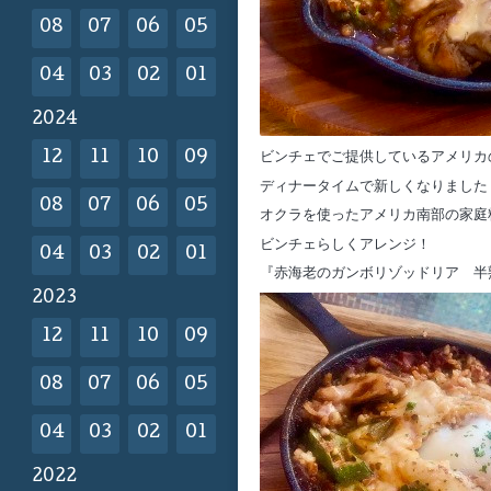
08
07
06
05
04
03
02
01
2024
12
11
10
09
ビンチェでご提供しているアメリカ
ディナータイムで新しくなりました
08
07
06
05
オクラを使ったアメリカ南部の家庭
ビンチェらしくアレンジ！
04
03
02
01
『赤海老のガンボリゾッドリア 半
2023
12
11
10
09
08
07
06
05
04
03
02
01
2022