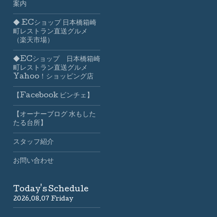
案内
◆ ECショップ 日本橋箱崎
町レストラン直送グルメ
（楽天市場）
◆ECショップ 日本橋箱崎
町レストラン直送グルメ
Yahoo！ショッピング店
【Facebook ビンチェ】
【オーナーブログ 水もした
たる台所】
スタッフ紹介
お問い合わせ
Today's Schedule
2026.08.07 Friday