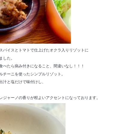
スパイスとトマトで仕上げたオクラ入りリゾットに
ました。
食べたら病み付きになること、間違いなし！！！
ルチーニを使ったシンプルリゾット。
出汁と塩だけで味付けし、
レジャーノの香りが程よいアクセントになっております。