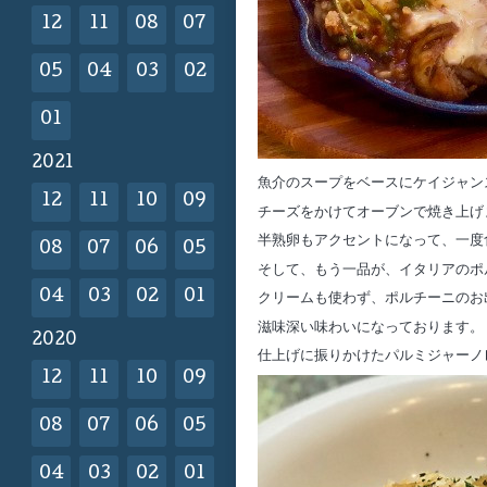
12
11
08
07
05
04
03
02
01
2021
魚介のスープをベースにケイジャン
12
11
10
09
チーズをかけてオーブンで焼き上げ
半熟卵もアクセントになって、一度
08
07
06
05
そして、もう一品が、イタリアのポ
04
03
02
01
クリームも使わず、ポルチーニのお
滋味深い味わいになっております。
2020
仕上げに振りかけたパルミジャーノ
12
11
10
09
08
07
06
05
04
03
02
01