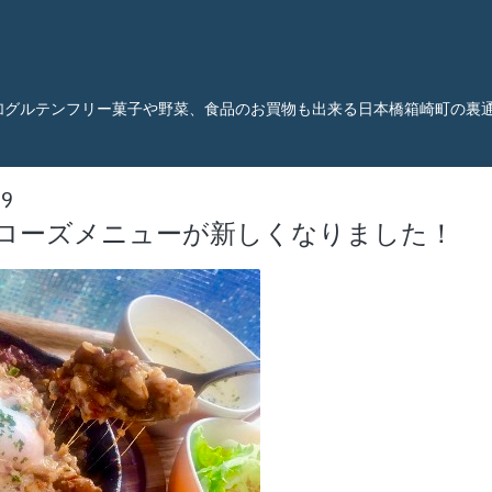
加グルテンフリー菓子や野菜、食品のお買物も出来る日本橋箱崎町の裏
19
ローズメニューが新しくなりました！