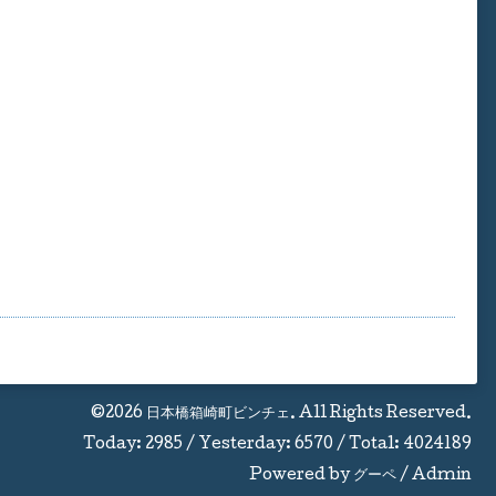
©2026
日本橋箱崎町ビンチェ
. All Rights Reserved.
Today:
2985
/ Yesterday:
6570
/ Total:
4024189
Powered by
グーペ
/
Admin