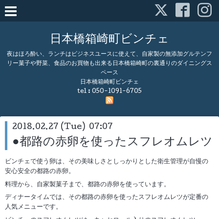
日本橋箱崎町ビンチェ
夜はほろ酔い、ランチはビジネスユースに使えて、自家製の無添加グルテンフ
リー菓子や野菜、食品のお買物も出来る日本橋箱崎町の裏通りのダイニングス
ペース
日本橋箱崎町ビンチェ
tel :
050-1091-6705
2018.02.27 (Tue) 07:07
●都路の赤卵を使ったスフレオムレツ
ビンチェで使う卵は、その美味しさとしっかりとした衛生管理が自慢の
安心安全の都路の赤卵。
料理から、自家製菓子まで、都路の赤卵を使っています。
ディナータイムでは、その都路の赤卵を使ったスフレオムレツが定番の
人気メニューです。