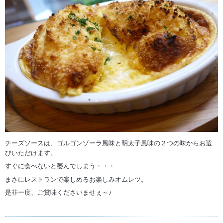
チーズソースは、ゴルゴンゾーラ風味と明太子風味の２つの味からお選
びいただけます。
すぐに食べないと萎んでしまう・・・
まさにレストランで楽しめるお楽しみオムレツ。
是非一度、ご賞味くださいませぇ～♪