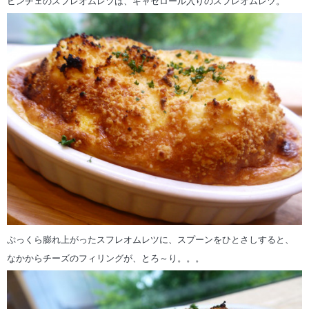
ビンチェのスフレオムレツは、キャセロール入りのスフレオムレツ。
ぷっくら膨れ上がったスフレオムレツに、スプーンをひとさしすると、
なかからチーズのフィリングが、とろ～り。。。