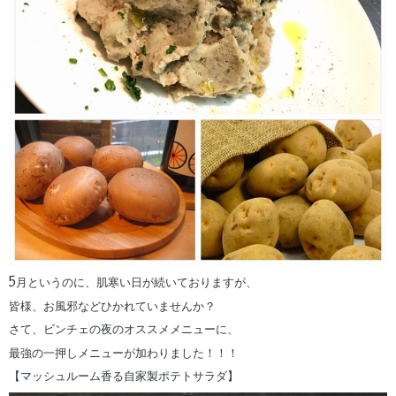
5月というのに、肌寒い日が続いておりますが、
皆様、お風邪などひかれていませんか？
さて、ビンチェの夜のオススメメニューに、
最強の一押しメニューが加わりました！！！
【マッシュルーム香る自家製ポテトサラダ】