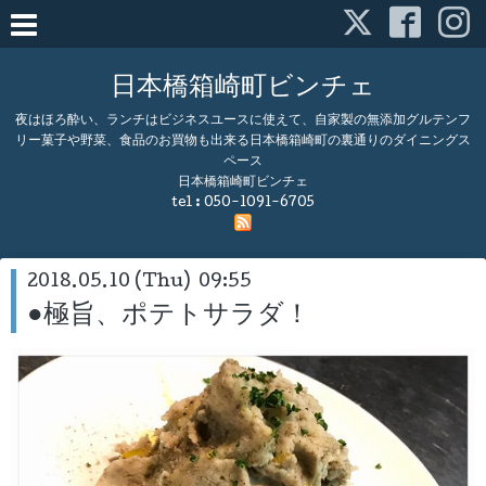
日本橋箱崎町ビンチェ
夜はほろ酔い、ランチはビジネスユースに使えて、自家製の無添加グルテンフ
リー菓子や野菜、食品のお買物も出来る日本橋箱崎町の裏通りのダイニングス
ペース
日本橋箱崎町ビンチェ
tel :
050-1091-6705
2018.05.10 (Thu) 09:55
●極旨、ポテトサラダ！