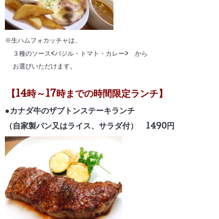
※生ハムフォカッチャは、
３種のソース<バジル・トマト・カレー> から
お選びいただけます。
【14時～17時までの時間限定ランチ】
●カナダ牛のザブトンステーキランチ
（自家製パン又はライス、サラダ付） 1490円