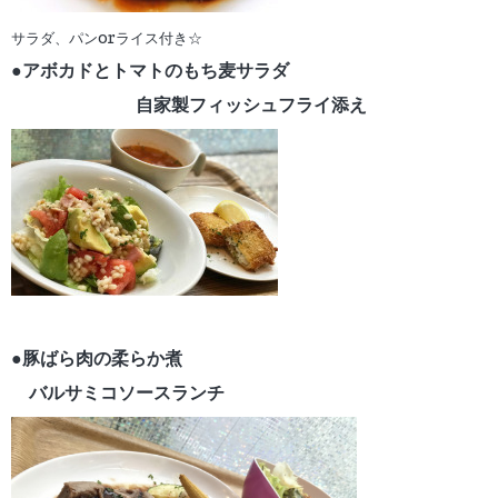
サラダ、パンorライス付き☆
●アボカドとトマトのもち麦サラダ
自家製フィッシュフライ添え
●豚ばら肉の柔らか煮
バルサミコソースランチ