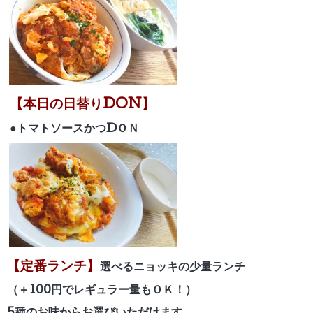
【本日の日替りDON】
●トマトソースかつ
DＯＮ
【定番ランチ】
選べるニョッキの少量ランチ
（＋100円でレギュラー量もＯＫ！）