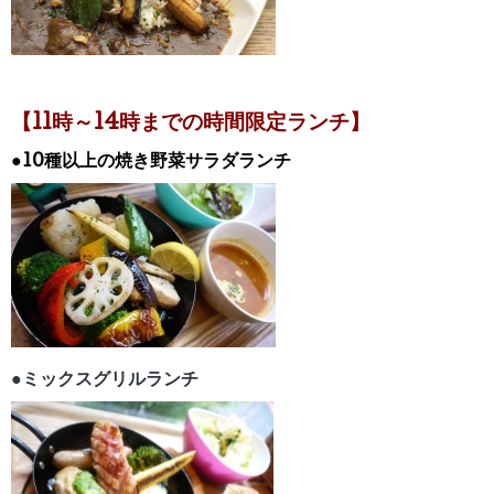
【11時～14時までの時間限定ランチ】
●10種以上の焼き野菜サラダランチ
●ミックスグリルランチ