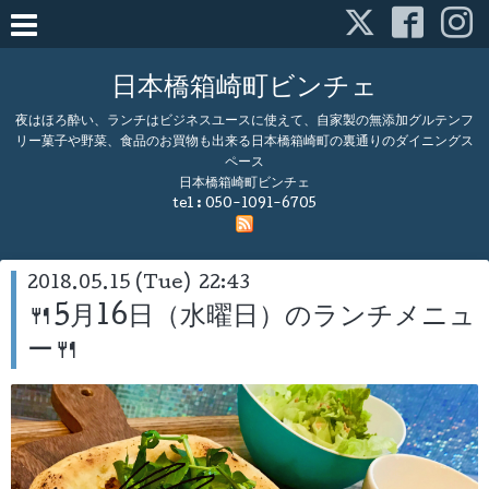
日本橋箱崎町ビンチェ
夜はほろ酔い、ランチはビジネスユースに使えて、自家製の無添加グルテンフ
リー菓子や野菜、食品のお買物も出来る日本橋箱崎町の裏通りのダイニングス
ペース
日本橋箱崎町ビンチェ
tel :
050-1091-6705
2018.05.15 (Tue) 22:43
🍴5月16日（水曜日）のランチメニュ
ー🍴