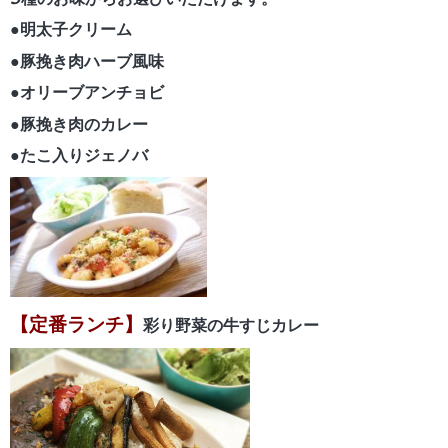
5種のお味からお選びいただけます。
●明太子クリーム
●豚挽き肉ハーブ風味
●オリーブアンチョビ
●豚挽き肉のカレー
●たこ入りジェノバ
【定番ランチ】
彩り野菜の牛すじカレー