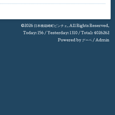
©2026
日本橋箱崎町ビンチェ
. All Rights Reserved.
Today:
156
/ Yesterday:
1310
/ Total:
4026262
Powered by
グーペ
/
Admin