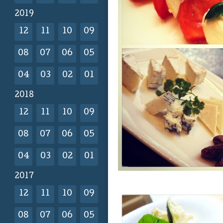
2019
12
11
10
09
08
07
06
05
04
03
02
01
2018
12
11
10
09
08
07
06
05
04
03
02
01
2017
12
11
10
09
08
07
06
05