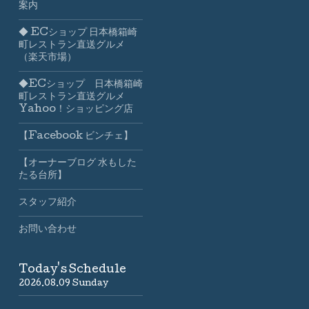
案内
◆ ECショップ 日本橋箱崎
町レストラン直送グルメ
（楽天市場）
◆ECショップ 日本橋箱崎
町レストラン直送グルメ
Yahoo！ショッピング店
【Facebook ビンチェ】
【オーナーブログ 水もした
たる台所】
スタッフ紹介
お問い合わせ
Today's Schedule
2026.08.09 Sunday