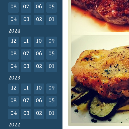
08
07
06
05
04
03
02
01
2024
12
11
10
09
08
07
06
05
04
03
02
01
2023
12
11
10
09
08
07
06
05
04
03
02
01
2022