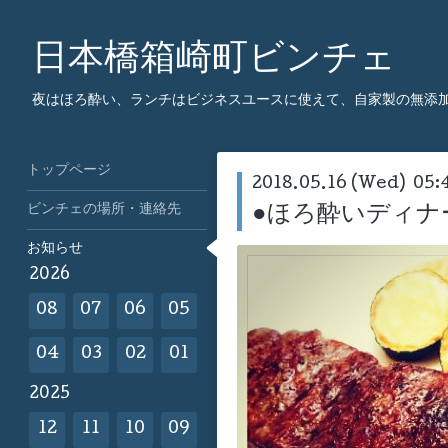
日本橋箱崎町ビンチェ
夜はほろ酔い、ランチはビジネスユースに使えて、自家製の無添
トップページ
2018.05.16 (Wed) 05:
ビンチェの場所・連絡先
●ほろ酔いディナ
お知らせ
2026
08
07
06
05
04
03
02
01
2025
12
11
10
09