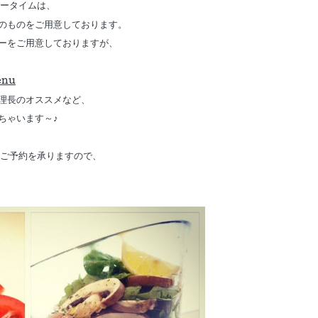
ナータイムは、
のものをご用意しております。
ーをご用意しておりますが、
enu
理長のオススメなど、
ちゃいます～♪
のご予約を承りますので、