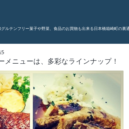
加グルテンフリー菓子や野菜、食品のお買物も出来る日本橋箱崎町の裏
45
ーメニューは、多彩なラインナップ！