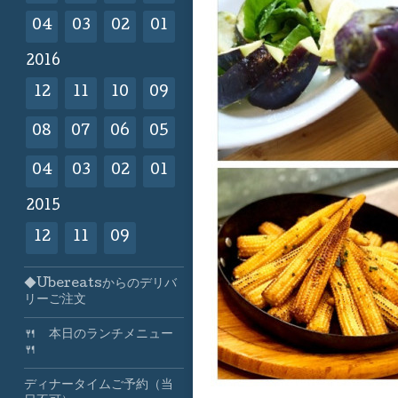
04
03
02
01
2016
12
11
10
09
08
07
06
05
04
03
02
01
2015
12
11
09
◆Ubereatsからのデリバ
リーご注文
🍴 本日のランチメニュー
🍴
ディナータイムご予約（当