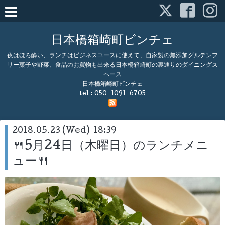
日本橋箱崎町ビンチェ
夜はほろ酔い、ランチはビジネスユースに使えて、自家製の無添加グルテンフ
リー菓子や野菜、食品のお買物も出来る日本橋箱崎町の裏通りのダイニングス
ペース
日本橋箱崎町ビンチェ
tel :
050-1091-6705
2018.05.23 (Wed) 18:39
🍴5月24日（木曜日）のランチメニ
ュー🍴