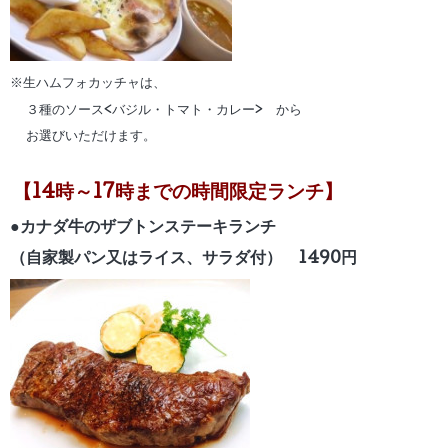
※生ハムフォカッチャは、
３種のソース<バジル・トマト・カレー> から
お選びいただけます。
【14時～17時までの時間限定ランチ】
●カナダ牛のザブトンステーキランチ
（自家製パン又はライス、サラダ付） 1490円