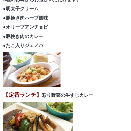
5種のお味からお選びいただけます。
●明太子クリーム
●豚挽き肉ハーブ風味
●オリーブアンチョビ
●豚挽き肉のカレー
●たこ入りジェノバ
【定番ランチ】
彩り野菜の牛すじカレー