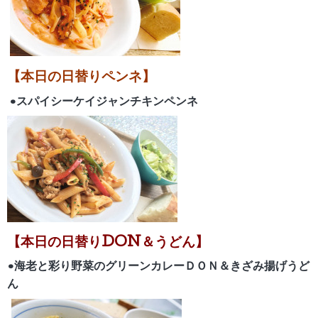
【本日の日替りペンネ】
•スパイシーケイジャンチキンペンネ
【
本日の日替りDON＆うどん】
•海老と彩り野菜のグリーンカレーＤＯＮ＆きざみ揚げうど
ん