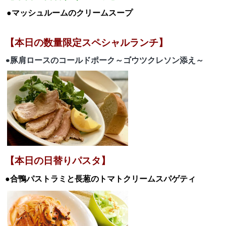
●マッシュルームのクリームスープ
【本日の数量限定スペシャルランチ】
•豚肩ロースのコールドポーク～ゴウツクレソン添え～
【本日の日替りパスタ】
●合鴨パストラミと長葱のトマトクリームスパゲティ