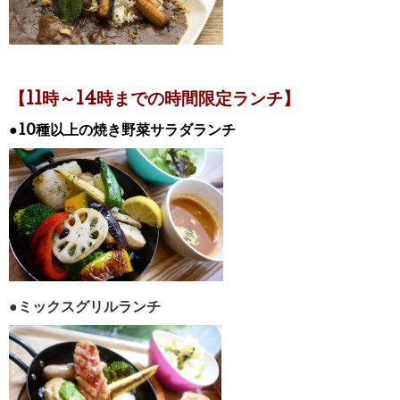
【11時～14時までの時間限定ランチ】
●10種以上の焼き野菜サラダランチ
●ミックスグリルランチ