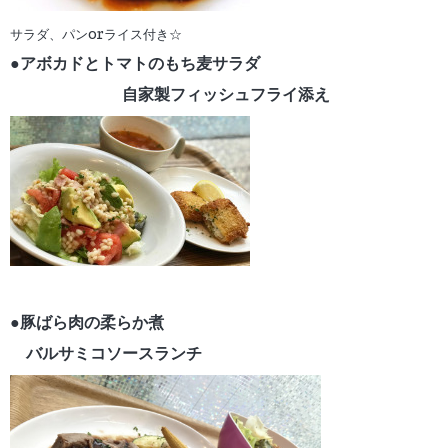
サラダ、パンorライス付き☆
●アボカドとトマトのもち麦サラダ
自家製フィッシュフライ添え
●豚ばら肉の柔らか煮
バルサミコソースランチ