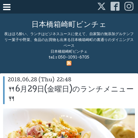
日本橋箱崎町ビンチェ
夜はほろ酔い、ランチはビジネスユースに使えて、自家製の無添加グルテンフ
リー菓子や野菜、食品のお買物も出来る日本橋箱崎町の裏通りのダイニングス
ペース
日本橋箱崎町ビンチェ
tel :
050-1091-6705
2018.06.28 (Thu) 22:48
🍴6月29日(金曜日)のランチメニュー
🍴