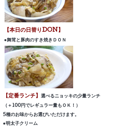
【本日の日替りDON】
●舞茸と豚肉のすき焼きＤＯＮ
【定番ランチ】
選べるニョッキの少量ランチ
（＋100円でレギュラー量もＯＫ！）
5種のお味からお選びいただけます。
●明太子クリーム