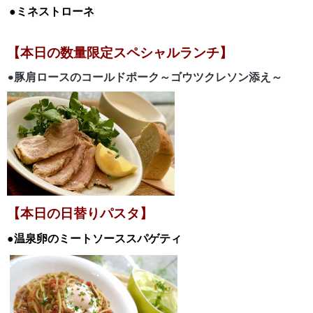
●ミネストローネ
【本日の数量限定スペシャルランチ】
•豚肩ロースのコールドポーク～ゴウツクレソン添え～
【本日の日替りパスタ】
●温泉卵のミートソーススパゲティ