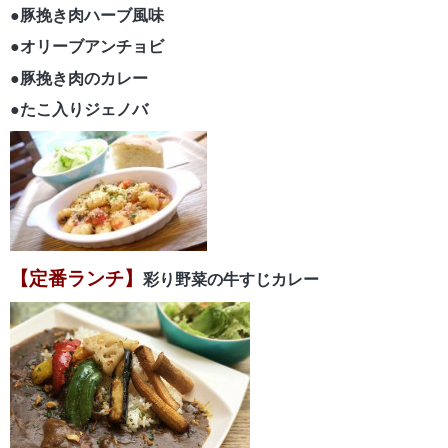
●豚挽き肉ハーブ風味
●オリーブアンチョビ
●豚挽き肉のカレー
●たこ入りジェノバ
【定番ランチ】
彩り野菜の牛すじカレー