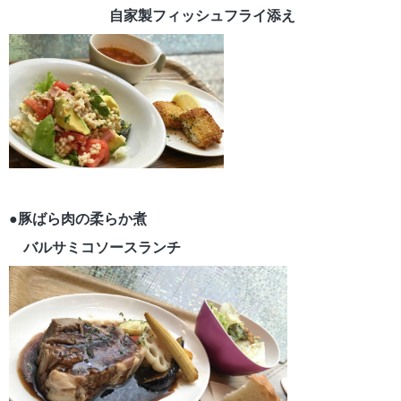
自家製フィッシュフライ添え
●豚ばら肉の柔らか煮
バルサミコソースランチ