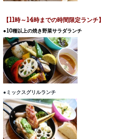
【11時～14時までの時間限定ランチ】
●10種以上の焼き野菜サラダランチ
●ミックスグリルランチ