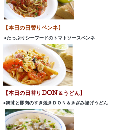
【本日の日替りペンネ】
•たっぷりシーフードのトマトソースペンネ
【
本日の日替りDON＆うどん】
•舞茸と豚肉のすき焼きＤＯＮ＆きざみ揚げうどん