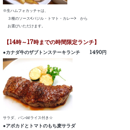
※生ハムフォカッチャは、
３種のソース<バジル・トマト・カレー> から
お選びいただけます。
【14時～17時までの時間限定ランチ】
●カナダ牛のザブトンステーキランチ
1490円
サラダ、パンorライス付き☆
●アボカドとトマトのもち麦サラダ