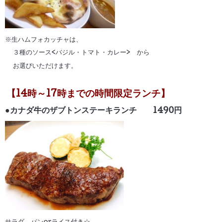
※生ハムフォカッチャは、
３種のソース<バジル・トマト・カレー> から
お選びいただけます。
【14時～17時までの時間限定ランチ】
●カナダ牛のザブトンステーキランチ
1490円