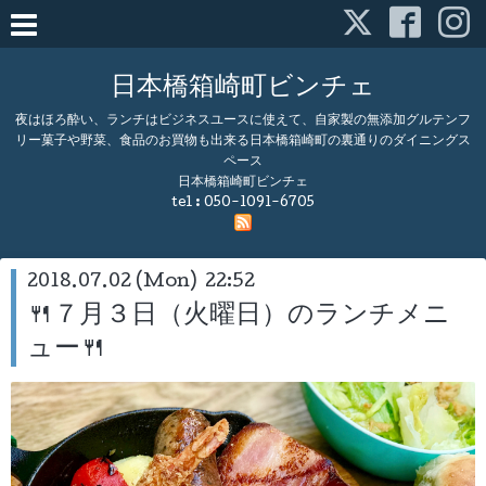
日本橋箱崎町ビンチェ
夜はほろ酔い、ランチはビジネスユースに使えて、自家製の無添加グルテンフ
リー菓子や野菜、食品のお買物も出来る日本橋箱崎町の裏通りのダイニングス
ペース
日本橋箱崎町ビンチェ
tel :
050-1091-6705
2018.07.02 (Mon) 22:52
🍴７月３日（火曜日）のランチメニ
ュー🍴