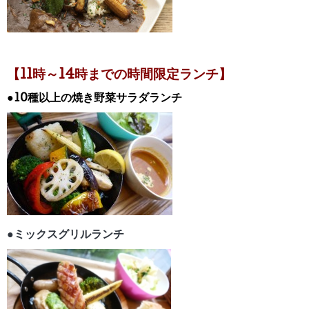
【11時～14時までの時間限定ランチ】
●10種以上の焼き野菜サラダランチ
●ミックスグリルランチ