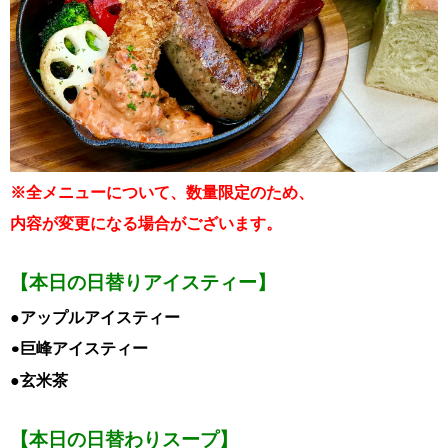
※全メニューについて、数量限定のため、
内容が変更になる場合がございます。
【本日の日替りアイスティー】
●アップルアイスティー
•巨峰アイスティー
●玄米茶
【本日の日替わりスープ】