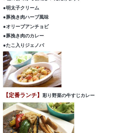
●明太子クリーム
●豚挽き肉ハーブ風味
●オリーブアンチョビ
●豚挽き肉のカレー
●たこ入りジェノバ
【定番ランチ】
彩り野菜の牛すじカレー