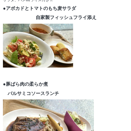
サラダ、パンorライス付き☆
●アボカドとトマトのもち麦サラダ
自家製フィッシュフライ添え
●豚ばら肉の柔らか煮
バルサミコソースランチ