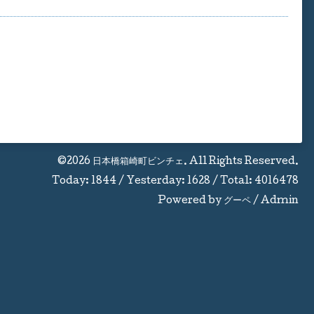
©2026
日本橋箱崎町ビンチェ
. All Rights Reserved.
Today:
1844
/ Yesterday:
1628
/ Total:
4016478
Powered by
グーペ
/
Admin