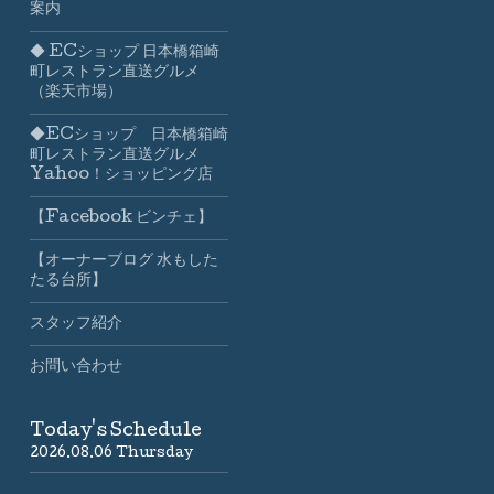
案内
◆ ECショップ 日本橋箱崎
町レストラン直送グルメ
（楽天市場）
◆ECショップ 日本橋箱崎
町レストラン直送グルメ
Yahoo！ショッピング店
【Facebook ビンチェ】
【オーナーブログ 水もした
たる台所】
スタッフ紹介
お問い合わせ
Today's Schedule
2026.08.06 Thursday