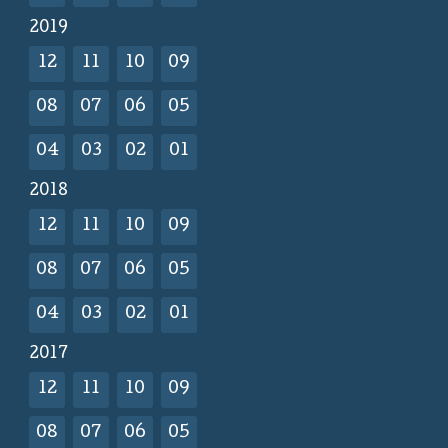
2019
12
11
10
09
08
07
06
05
04
03
02
01
2018
12
11
10
09
08
07
06
05
04
03
02
01
2017
12
11
10
09
08
07
06
05