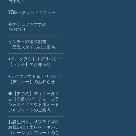
日不可）
17時～グランドメニュー
夜のシェフおすすめ
MENU
ビンチェ取扱説明書
ー営業スタイルのご案内ー
●テイクアウト＆デリバリー
【ランチ】のお知らせ
●テイクアウト＆デリバリー
【ディナー】のお知らせ
◆【要予約】ディナータイ
ムほろ酔いパーティープラ
ン＆テイクアウト用オード
ブルプレートのご案内
お誕生日や、サプライズの
お祝いに！米粉ケーキのデ
コレーションプレートのご