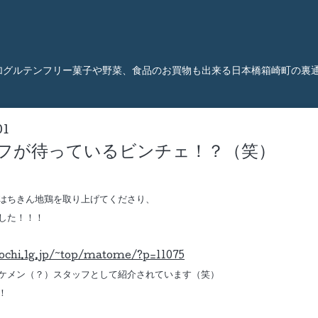
加グルテンフリー菓子や野菜、食品のお買物も出来る日本橋箱崎町の裏
01
フが待っているビンチェ！？（笑）
はちきん地鶏を取り上げてくださり、
した！！！
ochi.lg.jp/~top/matome/?p=11075
ケメン（？）スタッフとして紹介されています（笑）
！