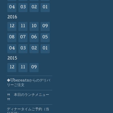
04
03
02
01
2016
12
11
10
09
08
07
06
05
04
03
02
01
2015
12
11
09
◆Ubereatsからのデリバ
リーご注文
🍴 本日のランチメニュー
🍴
ディナータイムご予約（当