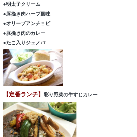
●明太子クリーム
●豚挽き肉ハーブ風味
●オリーブアンチョビ
●豚挽き肉のカレー
●たこ入りジェノバ
【定番ランチ】
彩り野菜の牛すじカレー