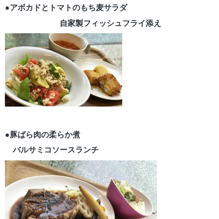
●アボカドとトマトのもち麦サラダ
自家製フィッシュフライ添え
●豚ばら肉の柔らか煮
バルサミコソースランチ