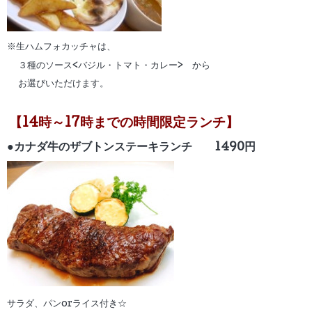
※生ハムフォカッチャは、
３種のソース<バジル・トマト・カレー> から
お選びいただけます。
【14時～17時までの時間限定ランチ】
●カナダ牛のザブトンステーキランチ
1490円
サラダ、パンorライス付き☆