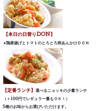
【本日の日替りDON】
●鶏唐揚げとトマトのとろとろ卵あんかけ
ＤＯＮ
【定番ランチ】
選べるニョッキの少量ランチ
（＋100円でレギュラー量もＯＫ！）
5種のお味からお選びいただけます。