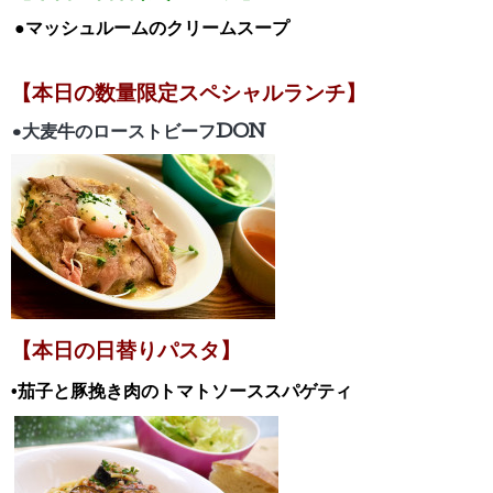
●マッシュルームのクリームスープ
【本日の数量限定スペシャルランチ】
•大麦牛のローストビーフDON
【本日の日替
りパスタ】
•茄子と豚挽き肉のトマトソーススパゲティ