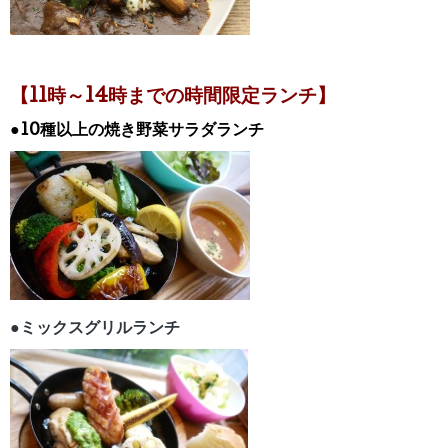
【11時～14時までの時間限定ランチ】
●10種以上の焼き野菜サラダランチ
●ミックスグリルランチ