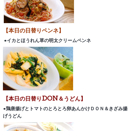
【本日の日替りペンネ】
•イカとほうれん草の明太クリームペンネ
【
本日の日替りDON＆うどん】
•鶏唐揚げとトマトのとろとろ卵あんかけ
ＤＯＮ＆きざみ揚
げうどん