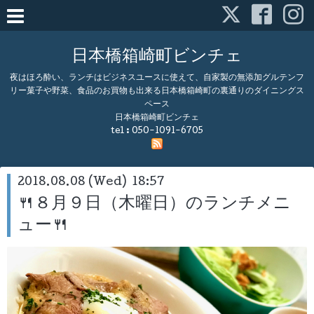
日本橋箱崎町ビンチェ
夜はほろ酔い、ランチはビジネスユースに使えて、自家製の無添加グルテンフ
リー菓子や野菜、食品のお買物も出来る日本橋箱崎町の裏通りのダイニングス
ペース
日本橋箱崎町ビンチェ
tel :
050-1091-6705
2018.08.08 (Wed) 18:57
🍴８月９日（木曜日）のランチメニ
ュー🍴