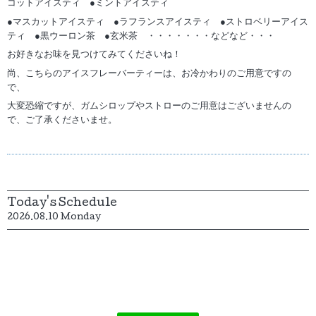
コットアイスティ ●ミントアイスティ
●マスカットアイスティ ●ラフランスアイスティ ●ストロベリーアイス
ティ ●黒ウーロン茶 ●玄米茶 ・・・・・・・などなど・・・
お好きなお味を見つけてみてくださいね！
尚、こちらのアイスフレーバーティーは、お冷かわりのご用意ですの
で、
大変恐縮ですが、ガムシロップやストローのご用意はございませんの
で、ご了承くださいませ。
Today's Schedule
2026.08.10 Monday