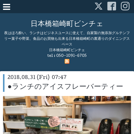
日本橋箱崎町ビンチェ
夜はほろ酔い、ランチはビジネスユースに使えて、自家製の無添加グルテンフ
リー菓子や野菜、食品のお買物も出来る日本橋箱崎町の裏通りのダイニングス
ペース
日本橋箱崎町ビンチェ
tel :
050-1091-6705
2018.08.31 (Fri) 07:47
●ランチのアイスフレーバーティー