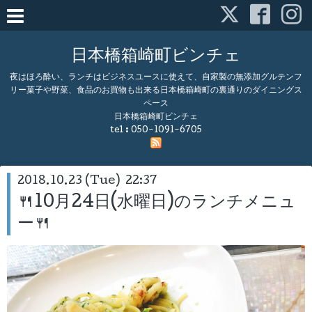
日本橋箱崎町ビンチェ
夜はほろ酔い、ランチはビジネスユースに使えて、自家製の無添加グルテンフ
リー菓子や野菜、食品のお買物も出来る日本橋箱崎町の裏通りのダイニングス
ペース
日本橋箱崎町ビンチェ
tel :
050-1091-6705
2018.10.23 (Tue) 22:37
🍴10月24日(水曜日)のランチメニュ
ー🍴