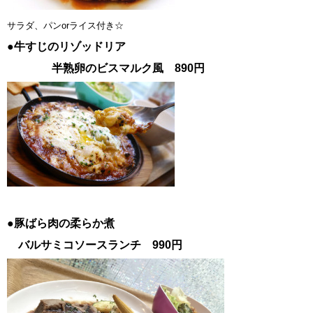
サラダ、パンorライス付き☆
●牛すじのリゾッドリア
半熟卵のビスマルク風 890円
●豚ばら肉の柔らか煮
バルサミコソースランチ 990円