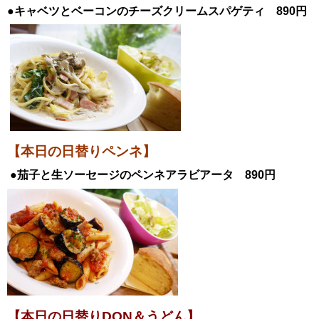
●キャベツとベーコンのチーズクリームスパゲティ 890円
【本日の日替りペンネ】
●茄子と生ソーセージのペンネアラビアータ 890円
【
本日の日替りDON＆うどん】