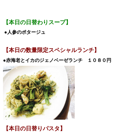
【本日の日替わりスープ】
●人参のポタージュ
【本日の数量限定スペシャルランチ】
●赤海老とイカのジェノベーゼランチ １０８０円
【本日の日替
りパスタ】