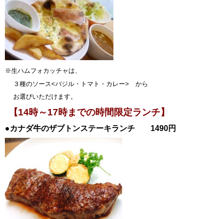
※生ハムフォカッチャは、
３種のソース<バジル・トマト・カレー> から
お選びいただけます。
【14時～17時までの時間限定ランチ】
●カナダ牛のザブトンステーキランチ
1490円