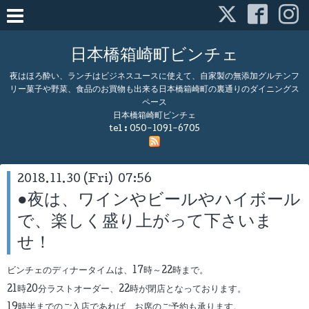
日本橋箱崎町ビンチェ
夜はほろ酔い、ランチはビジネスユースに使えて、自家製の無添加グルテンフ
リー菓子や野菜、食品のお買物も出来る日本橋箱崎町の裏通りのダイニングス
ペース
日本橋箱崎町ビンチェ
tel :
050-1091-6705
2018.11.30 (Fri) 07:56
●夜は、ワインやビールやハイボール
で、楽しく盛り上がって下さいま
せ！
ビンチェのディナータイムは、17時～22時まで。
21時20分ラストオーダー、22時が閉店となっております。
19時半までのご入店であれば、お席のご予約も承ります。