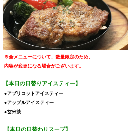
※全メニューについて、数量限定のため、
内容が変更になる場合がございます。
【本日の日替りアイスティー】
●アプリコットアイスティー
●アップルアイスティー
●玄米茶
【本日の日替わりスープ】