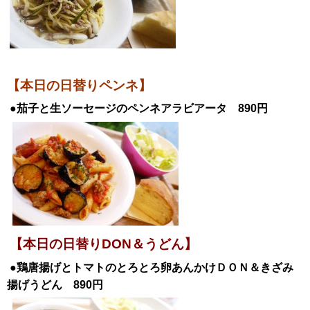
【本日の日替りペンネ】
●茄子と生ソーセージのペンネアラビアータ 890円
【
本日の日替りDON＆うどん】
●鶏唐揚げとトマトのとろとろ卵あんかけ
ＤＯＮ＆きざみ
揚げうどん 890円