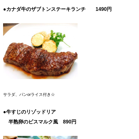
●カナダ牛のザブトンステーキランチ
1490円
サラダ、パンorライス付き☆
●牛すじのリゾッドリア
半熟卵のビスマルク風 890円