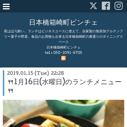
日本橋箱崎町ビンチェ
夜はほろ酔い、ランチはビジネスユースに使えて、自家製の無添加グルテンフ
リー菓子や野菜、食品のお買物も出来る日本橋箱崎町の裏通りのダイニングス
ペース
日本橋箱崎町ビンチェ
tel :
050-1091-6705
2019.01.15 (Tue) 22:28
🍴1月16日(水曜日)のランチメニュー
🍴