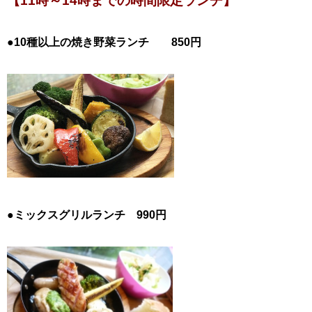
【11時～14時までの時間限定ランチ】
●10種以上の焼き野菜ランチ 850円
●ミックスグリルランチ 990円