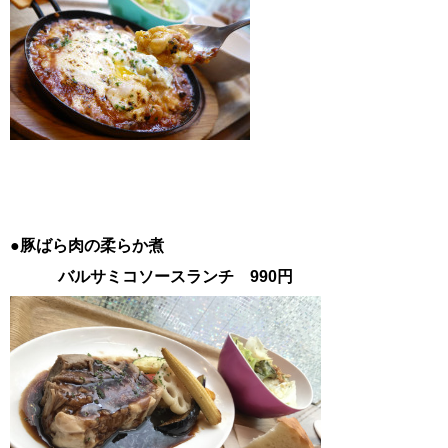
●豚ばら肉の柔らか煮
バルサミコソースランチ 990円