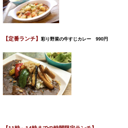
【定番ランチ】
彩り野菜の牛すじカレー 990円