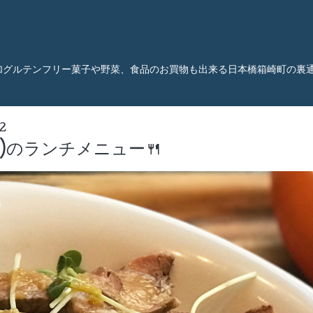
加グルテンフリー菓子や野菜、食品のお買物も出来る日本橋箱崎町の裏
2
日)のランチメニュー🍴