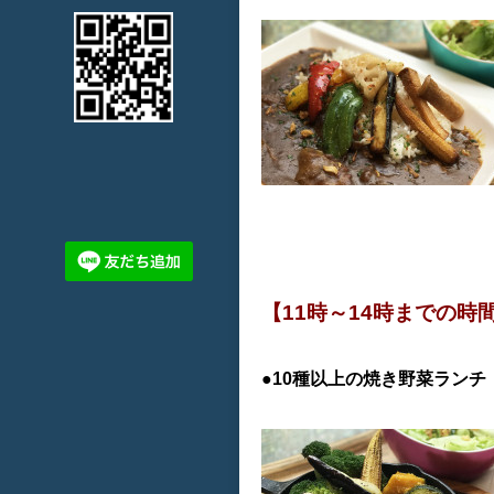
【11時～14時までの時
●10種以上の焼き野菜ランチ