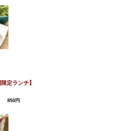
間限定ランチ】
 850円