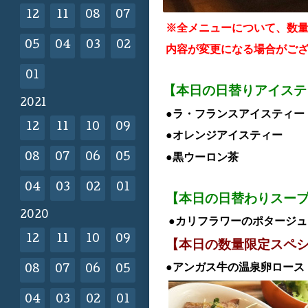
12
11
08
07
※全メニューについて、数
05
04
03
02
内容が変更になる場合がご
01
【本日の日替りアイス
2021
●ラ・フランスアイスティー
12
11
10
09
●オレンジアイスティー
●黒ウーロン茶
08
07
06
05
04
03
02
01
【本日の日替わりスー
2020
●カリフラワーのポタージュ
12
11
10
09
【本日の数量限定スペ
●アンガス牛の温泉卵ロースト
08
07
06
05
04
03
02
01