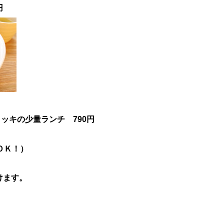
円
ッキの少量ランチ 790円
ＯＫ！）
けます。