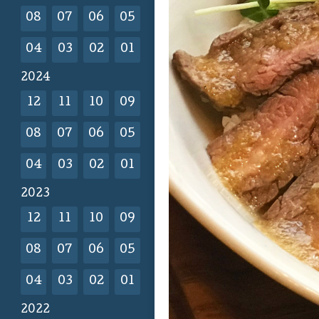
08
07
06
05
04
03
02
01
2024
12
11
10
09
08
07
06
05
04
03
02
01
2023
12
11
10
09
08
07
06
05
04
03
02
01
2022