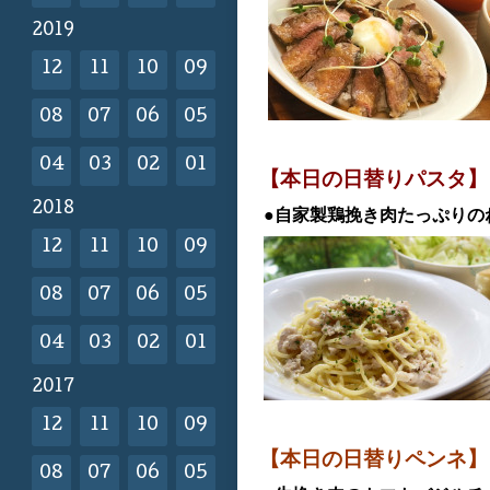
2019
12
11
10
09
08
07
06
05
04
03
02
01
【本日の日替
りパスタ】
2018
●自家製鶏挽き肉たっぷりの
12
11
10
09
08
07
06
05
04
03
02
01
2017
12
11
10
09
【本日の日替りペンネ
08
07
06
05