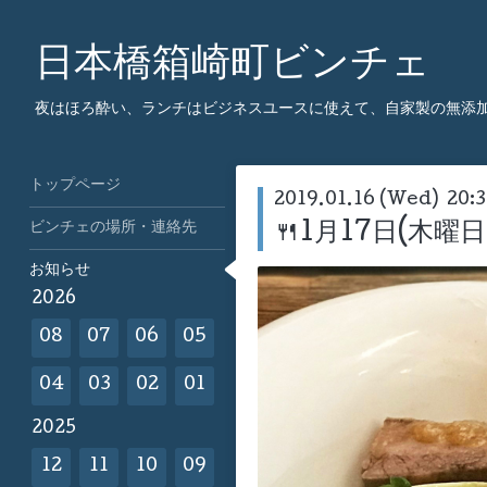
日本橋箱崎町ビンチェ
夜はほろ酔い、ランチはビジネスユースに使えて、自家製の無添
トップページ
2019.01.16 (Wed) 20:3
ビンチェの場所・連絡先
🍴1月17日(木曜
お知らせ
2026
08
07
06
05
04
03
02
01
2025
12
11
10
09