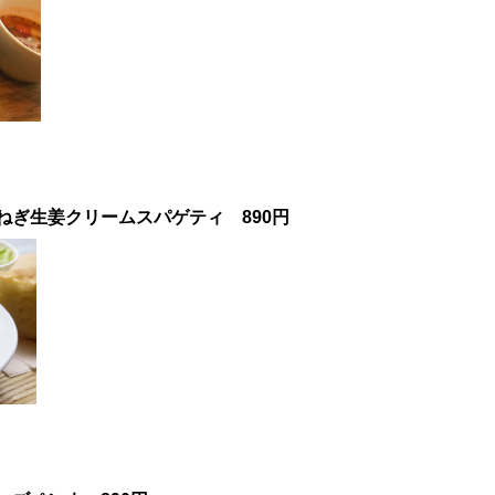
ねぎ生姜クリームスパゲティ 890円
】