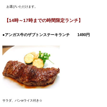
お選びいただけます。
【14時～17時までの時間限定ランチ】
●アンガス牛のザブトンステーキランチ
1490円
サラダ、パンorライス付き☆