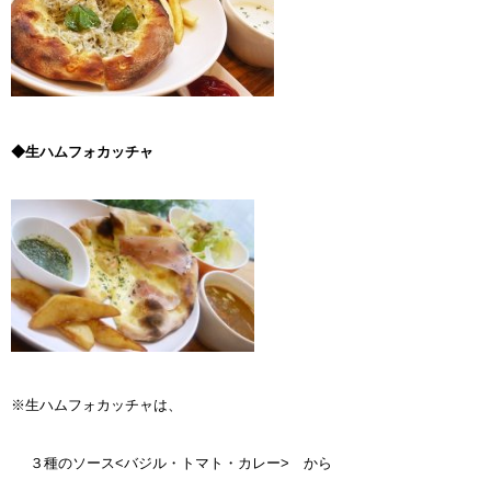
◆生ハムフォカッチャ
※生ハムフォカッチャは、
３種のソース<バジル・トマト・カレー> から