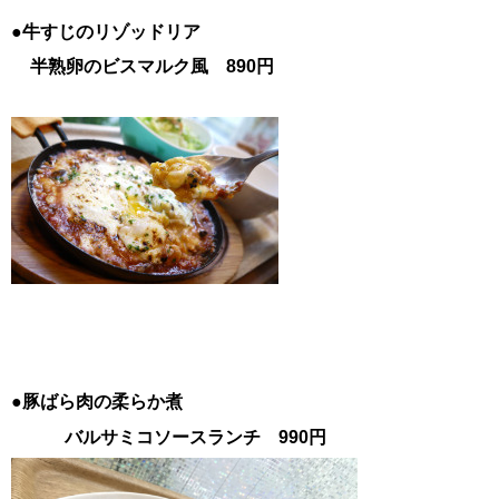
●牛すじのリゾッドリア
半熟卵のビスマルク風 890円
●豚ばら肉の柔らか煮
バルサミコソースランチ 990円