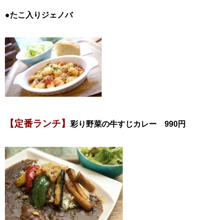
●たこ入りジェノバ
【定番ランチ】
彩り野菜の牛すじカレー 990円