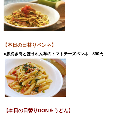
【本日の日替りペンネ】
●豚挽き肉とほうれん草のトマトチーズペンネ
890円
【
本日の日替りDON＆うどん】