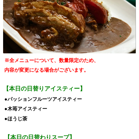
※全メニューについて、数量限定のため、
内容が変更になる場合がございます。
【本日の日替りアイスティー】
●パッションフルーツアイスティー
●木苺アイスティー
●ほうじ茶
【本日の日替わりスープ】