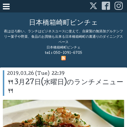
日本橋箱崎町ビンチェ
夜はほろ酔い、ランチはビジネスユースに使えて、自家製の無添加グルテンフ
リー菓子や野菜、食品のお買物も出来る日本橋箱崎町の裏通りのダイニングス
ペース
日本橋箱崎町ビンチェ
tel :
050-1091-6705
2019.03.26 (Tue) 22:39
🍴3月27日(水曜日)のランチメニュー
🍴