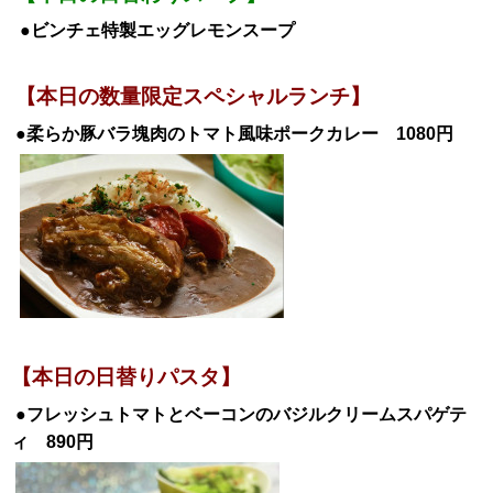
●ビンチェ特製エッグレモンスープ
【本日の数量限定スペシャルランチ】
●柔らか豚バラ塊肉のトマト風味ポークカレー 1080
円
【本日の日替
りパスタ】
●フレッシュトマトとベーコンのバジルクリームスパゲテ
ィ
890円