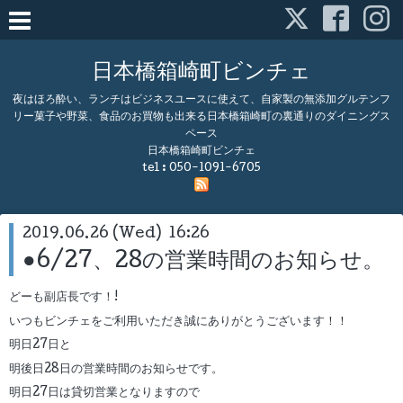
日本橋箱崎町ビンチェ
夜はほろ酔い、ランチはビジネスユースに使えて、自家製の無添加グルテンフ
リー菓子や野菜、食品のお買物も出来る日本橋箱崎町の裏通りのダイニングス
ペース
日本橋箱崎町ビンチェ
tel :
050-1091-6705
2019.06.26 (Wed) 16:26
●6/27、28の営業時間のお知らせ。
どーも副店長です！!
いつもビンチェをご利用いただき誠にありがとうございます！！
明日27日と
明後日28日の営業時間のお知らせです。
明日27日は貸切営業となりますので