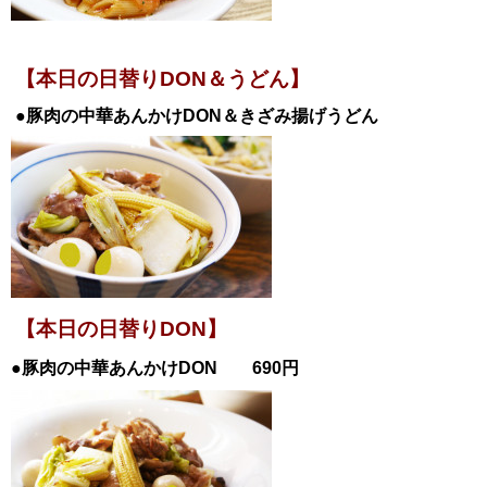
【
本日の日替りDON＆うどん】
●豚肉の中華あんかけDON＆きざみ揚げうどん
【本日の日替りDON】
●豚肉の中華あんかけ
DON 690円