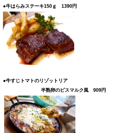
●牛はらみステーキ150ｇ 1390円
●牛すじトマトのリゾットリア
半熟卵のビスマルク風 909円