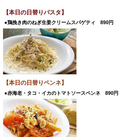
【本日の日替
りパスタ】
●鶏挽き肉のねぎ生姜クリームスパゲティ 890円
【本日の日替りペンネ】
●赤海老・タコ・イカのトマトソースペンネ 890
円