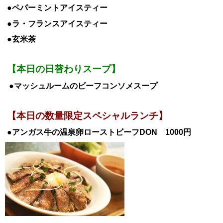
●ペパーミントアイスティー
●ラ・フランス
アイスティー
●玄米茶
【本日の日替わりスープ】
●マッシュルームのビーフコンソメスープ
【本日の数量限定スペシャルランチ】
●アンガス牛の温泉卵ローストビーフDON 1000
円