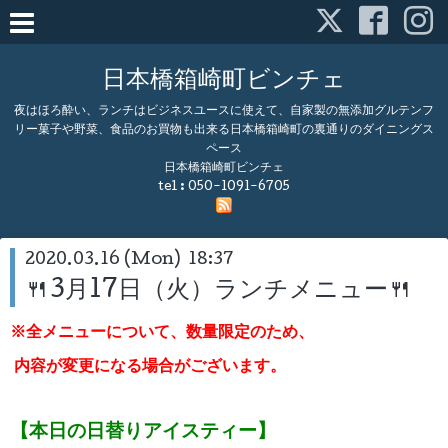
日本橋箱崎町ビンチェ
夜はほろ酔い、ランチはビジネスユースに使えて、自家製の無添加グルテンフ
リー菓子や野菜、食品のお買物も出来る日本橋箱崎町の裏通りのダイニングス
ペース
日本橋箱崎町ビンチェ
tel :
050-1091-6705
2020.03.16 (Mon) 18:37
🍴3月17日（火）ランチメニュー🍴
※全メニューについて、数量限定のため、
内容が変更になる場合がございます。
【本日の日替りアイスティー】