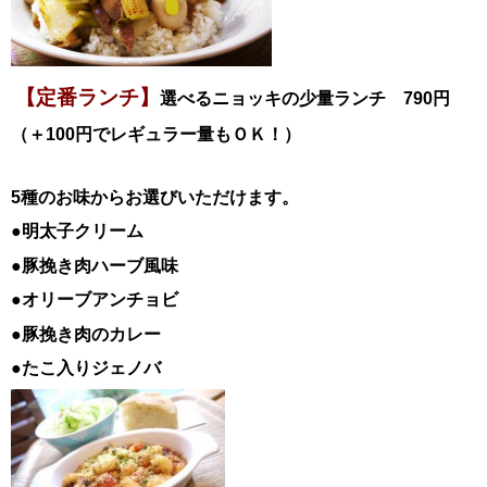
【定番ランチ】
選べるニョッキの少量ランチ 790円
（＋100円でレギュラー量もＯＫ！）
5種のお味からお選びいただけます。
●明太子クリーム
●豚挽き肉ハーブ風味
●オリーブアンチョビ
●豚挽き肉のカレー
●たこ入りジェノバ