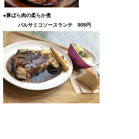
●豚ばら肉の柔らか煮
バルサミコソースランチ 909円