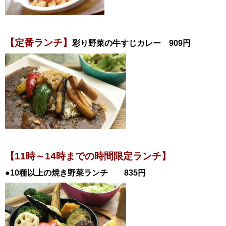
【定番ランチ】
彩り野菜の牛すじカレー 909円
【11時～14時までの時間限定ランチ】
●10種以上の焼き野菜ランチ 835円