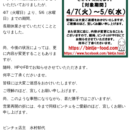
いただいておりましたが、
4/7（火曜日）より、5/6（水曜
日）までの期間、
長期休業させていただくことと
なりました。
尚、今後の状況によっては、更
に内容が変更することもありま
すが、
随時、HPやFBでお知らせさせていたただきます。
何卒ご了承くださいませ。
皆様には大変ご迷惑をおかけいたしますが、
ご理解のほど、宜しくお願い申し上げます。
尚、このような事態になりながら、甚だ勝手ではございますが、
営業再開の折には、今まで同様ビンチェをご愛顧のほど、宜しくお願い
申し上げます。
ビンチェ店主 水村郁代