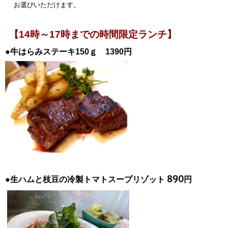
お選びいただけます。
【14時～17時までの時間限定ランチ】
●牛はらみステーキ150ｇ 1390円
●生ハムと枝豆の冷製トマトスープリゾット 890円