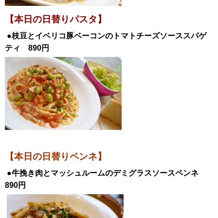
【本日の日替
りパスタ】
●枝豆とイベリコ豚ベーコンのトマトチーズソース
スパゲ
ティ 890円
【本日の日替りペンネ】
●牛挽き肉とマッシュルームのデミグラスソースペンネ
890
円