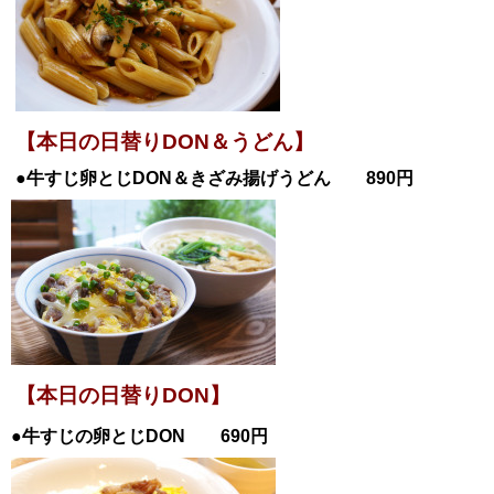
【
本日の日替りDON＆うどん】
●牛すじ卵とじDON＆きざみ揚げうどん 890円
【本日の日替りDON】
●牛すじの卵とじ
DON
690円