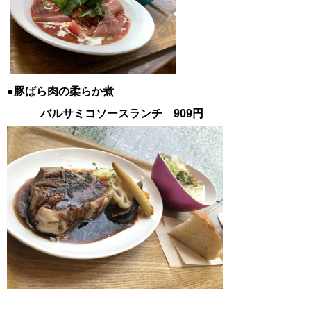
●豚ばら肉の柔らか煮
バルサミコソースランチ 909円