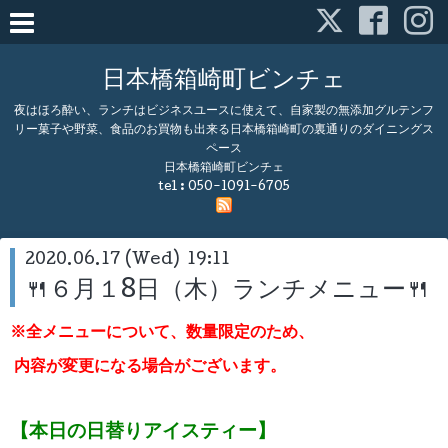
日本橋箱崎町ビンチェ
夜はほろ酔い、ランチはビジネスユースに使えて、自家製の無添加グルテンフ
リー菓子や野菜、食品のお買物も出来る日本橋箱崎町の裏通りのダイニングス
ペース
日本橋箱崎町ビンチェ
tel :
050-1091-6705
2020.06.17 (Wed) 19:11
🍴６月１8日（木）ランチメニュー🍴
※全メニューについて、数量限定のため、
内容が変更になる場合がございます。
【本日の日替りアイスティー】