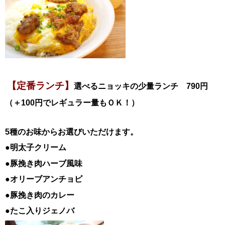
【定番ランチ】
選べるニョッキの少量ランチ 790円
（＋100円でレギュラー量もＯＫ！）
5種のお味からお選びいただけます。
●明太子クリーム
●豚挽き肉ハーブ風味
●オリーブアンチョビ
●豚挽き肉のカレー
●たこ入りジェノバ