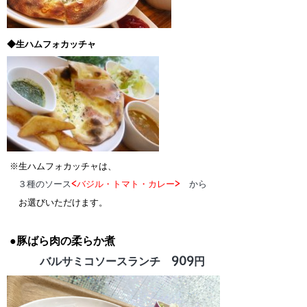
◆生ハムフォカッチャ
※生ハムフォカッチャは、
３種のソース
<バジル・トマト・カレー>
から
お選びいただけます。
●豚ばら肉の柔らか煮
バルサミコソースランチ 909円