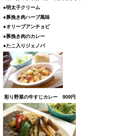
●明太子クリーム
●豚挽き肉ハーブ風味
●オリーブアンチョビ
●豚挽き肉のカレー
●たこ入りジェノバ
彩り野菜の牛すじカレー 909円