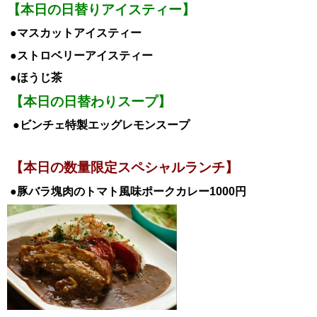
【本日の日替りアイスティー】
●マスカットアイスティー
●ストロベリーアイスティー
●ほうじ茶
【本日の日替わりスープ】
●ビンチェ特製エッグレモンスープ
【本日の数量限定スペシャルランチ】
●豚バラ塊肉のトマト風味ポークカレー1000
円