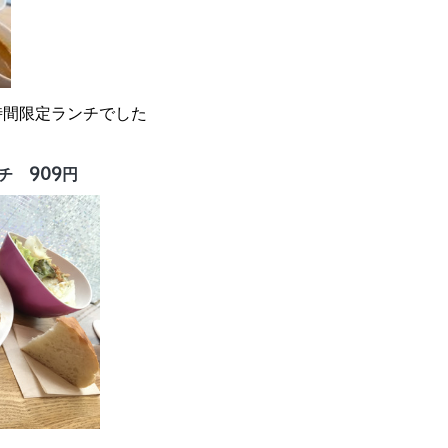
時間限定ランチでした
 909円