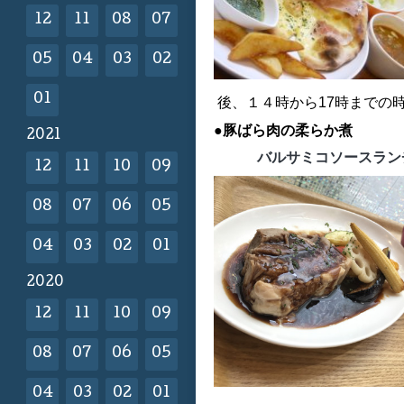
12
11
08
07
05
04
03
02
01
後、１４時から17時までの
●豚ばら肉の柔らか煮
2021
バルサミコソースランチ
12
11
10
09
08
07
06
05
04
03
02
01
2020
12
11
10
09
08
07
06
05
04
03
02
01