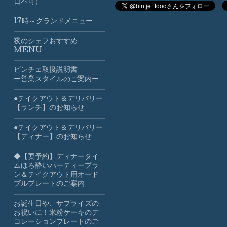
日不可）
17時～グランドメニュー
夜のシェフおすすめ
MENU
ビンチェ取扱説明書
ー営業スタイルのご案内ー
●テイクアウト＆デリバリー
【ランチ】のお知らせ
●テイクアウト＆デリバリー
【ディナー】のお知らせ
◆【要予約】ディナータイ
ムほろ酔いパーティープラ
ン＆テイクアウト用オード
ブルプレートのご案内
お誕生日や、サプライズの
お祝いに！米粉ケーキのデ
コレーションプレートのご