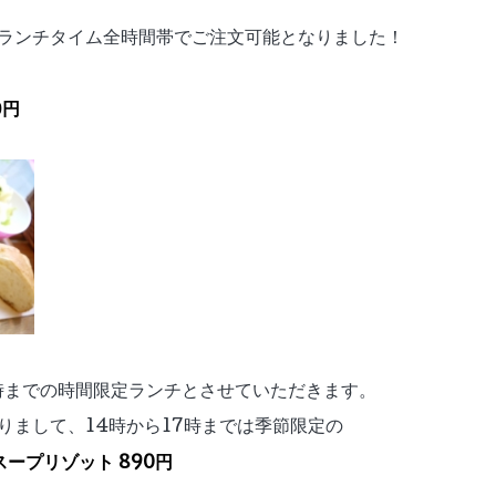
時のランチタイム全時間帯でご注文可能となりました！
9円
4時までの時間限定ランチとさせていただきます。
りまして、14時から17時までは
季節限定の
ープリゾット 890円