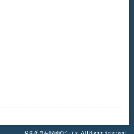
©2026
日本橋箱崎町ビンチェ
. All Rights Reserved.