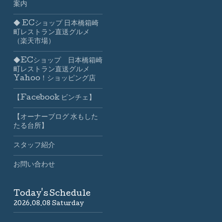
案内
◆ ECショップ 日本橋箱崎
町レストラン直送グルメ
（楽天市場）
◆ECショップ 日本橋箱崎
町レストラン直送グルメ
Yahoo！ショッピング店
【Facebook ビンチェ】
【オーナーブログ 水もした
たる台所】
スタッフ紹介
お問い合わせ
Today's Schedule
2026.08.08 Saturday