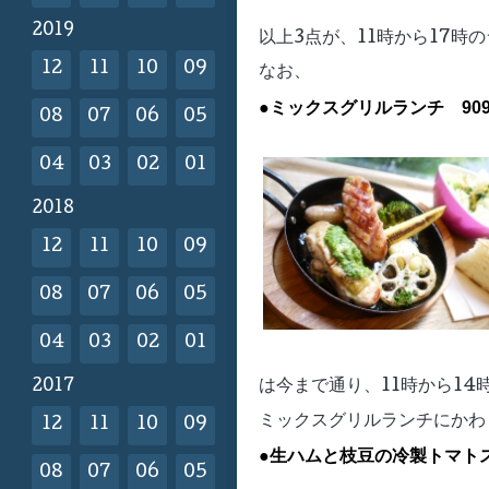
2019
以上3点が、11時から17
12
11
10
09
なお、
●ミックスグリルランチ 90
08
07
06
05
04
03
02
01
2018
12
11
10
09
08
07
06
05
04
03
02
01
2017
は今まで通り、11時から1
ミックスグリルランチにかわ
12
11
10
09
●生ハムと枝豆の冷製トマトス
08
07
06
05