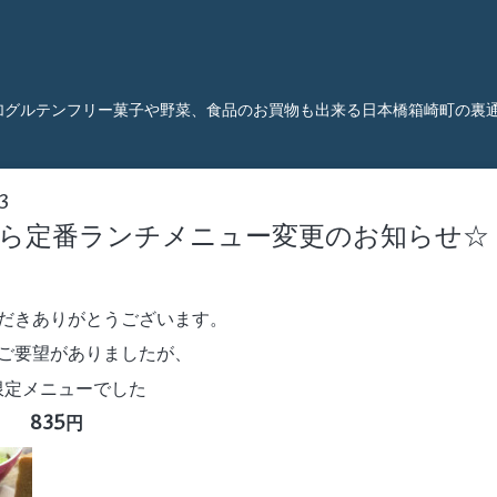
加グルテンフリー菓子や野菜、食品のお買物も出来る日本橋箱崎町の裏
3
から定番ランチメニュー変更のお知らせ☆
だきありがとうございます。
ご要望がありましたが、
限定メニューでした
チ 835円