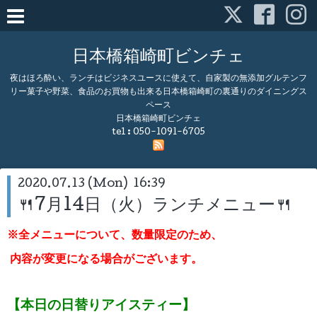
日本橋箱崎町ビンチェ
夜はほろ酔い、ランチはビジネスユースに使えて、自家製の無添加グルテンフ
リー菓子や野菜、食品のお買物も出来る日本橋箱崎町の裏通りのダイニングス
ペース
日本橋箱崎町ビンチェ
tel :
050-1091-6705
2020.07.13 (Mon) 16:39
🍴7月14日（火）ランチメニュー🍴
※全メニューについて、数量限定のため、
内容が変更になる場合がございます。
【本日の日替りアイスティー】