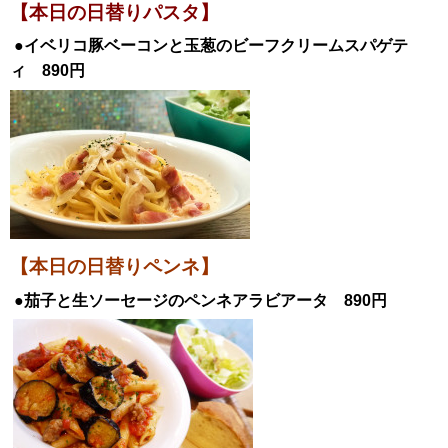
【本日の日替
りパスタ】
●イベリコ豚ベーコンと玉葱のビーフクリームスパゲテ
ィ
890円
【本日の日替りペンネ】
●茄子と生ソーセージのペンネアラビアータ 890円