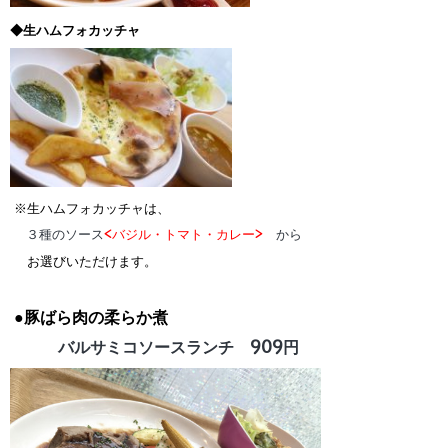
◆生ハムフォカッチャ
※生ハムフォカッチャは、
３種のソース
<バジル・トマト・カレー>
から
お選びいただけます。
●豚ばら肉の柔らか煮
バルサミコソースランチ 909円