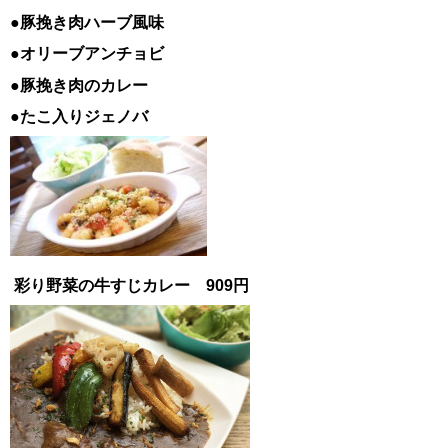
●豚挽き肉ハーブ風味
●オリーブアンチョビ
●豚挽き肉のカレー
●たこ入りジェノバ
彩り野菜の牛すじカレー 909円