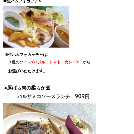
◆生ハムフォカッチャ
※生ハムフォカッチャは、
３種のソース
<バジル・トマト・カレー>
から
お選びいただけます。
●豚ばら肉の柔らか煮
バルサミコソースランチ 909円