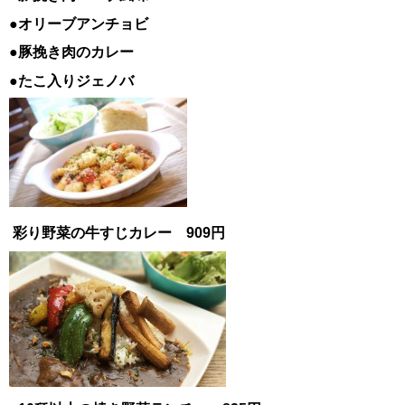
●オリーブアンチョビ
●豚挽き肉のカレー
●たこ入りジェノバ
彩り野菜の牛すじカレー 909円