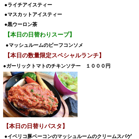
●ライチ
アイスティー
●マスカット
アイスティー
●黒ウーロン茶
【本日の日替わりスープ】
●マッシュルームのビーフコンソメ
【本日の数量限定スペシャルランチ】
●ガーリックトマトのチキンソテー １０００
円
【本日の日替
りパスタ】
●イベリコ豚ベーコンのマッシュルームのクリームスパゲ