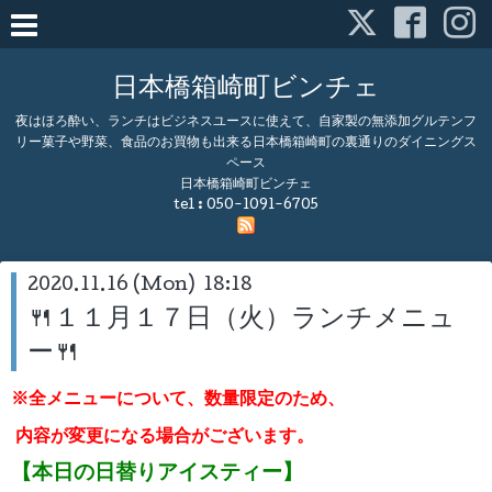
日本橋箱崎町ビンチェ
夜はほろ酔い、ランチはビジネスユースに使えて、自家製の無添加グルテンフ
リー菓子や野菜、食品のお買物も出来る日本橋箱崎町の裏通りのダイニングス
ペース
日本橋箱崎町ビンチェ
tel :
050-1091-6705
2020.11.16 (Mon) 18:18
🍴１１月１７日（火）ランチメニュ
ー🍴
※全メニューについて、数量限定のため、
内容が変更になる場合がございます。
【本日の日替りアイスティー】