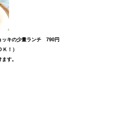
ョッキの少量ランチ 790円
ＯＫ！）
けます。