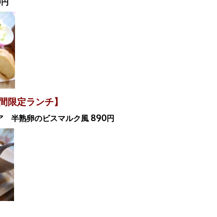
9円
時間限定ランチ】
 半熟卵のビスマルク風 890円