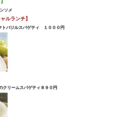
プ】
コンソメ
シャルランチ】
マトバジルスパゲティ １０００円
のクリームスパゲティ
８９０円