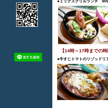
●ミックスグリルランチ 90
【14時～17時までの
●牛すじトマトのリゾッドリア