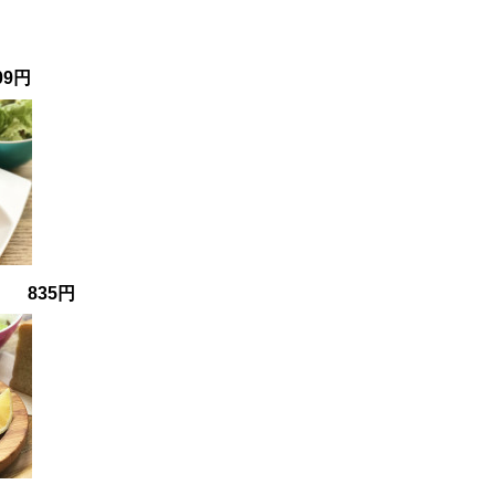
09円
 835円