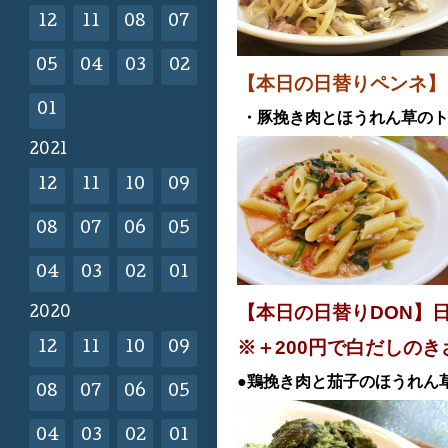
12
11
08
07
05
04
03
02
【本日の日替りペンネ
01
・豚挽き肉とほうれん草の
2021
12
11
10
09
08
07
06
05
04
03
02
01
【本日の日替りDON】
2020
※＋200円で白だしの
12
11
10
09
●鶏挽き肉と茄子のほうれん
08
07
06
05
04
03
02
01