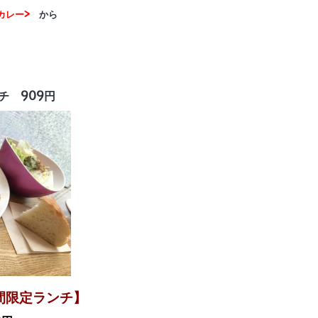
カレー>
から
 909円
時間限定ランチ】