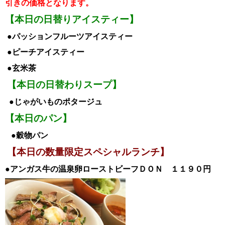
引き
の価格となります。
【本日の日替りアイスティー】
●パッションフルーツ
アイスティー
●ピーチアイス
ティー
●玄米茶
【本日の日替わりスープ】
●じゃがいものポタージュ
【本日のパン】
●穀物パン
【本日の数量限定スペシャルランチ】
●アンガス牛の温泉卵ローストビーフＤＯＮ １１９０円