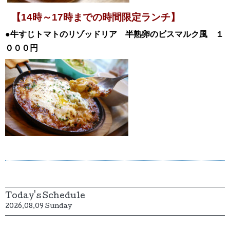
【14時～17時までの時間限定ランチ】
●牛すじトマトのリゾッドリア 半熟卵のビスマルク風 １
０００円
Today's Schedule
2026.08.09 Sunday