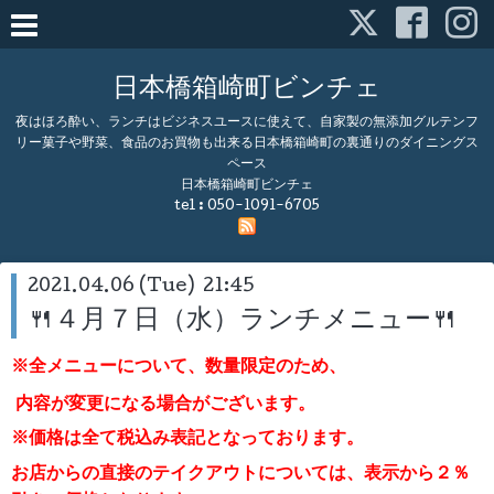
日本橋箱崎町ビンチェ
夜はほろ酔い、ランチはビジネスユースに使えて、自家製の無添加グルテンフ
リー菓子や野菜、食品のお買物も出来る日本橋箱崎町の裏通りのダイニングス
ペース
日本橋箱崎町ビンチェ
tel :
050-1091-6705
2021.04.06 (Tue) 21:45
🍴４月７日（水）ランチメニュー🍴
※全メニューについて、数量限定のため、
内容が変更になる場合がございます。
※価格は全て税込み表記となっております。
お店からの直接のテイクアウトについては、表示から２％