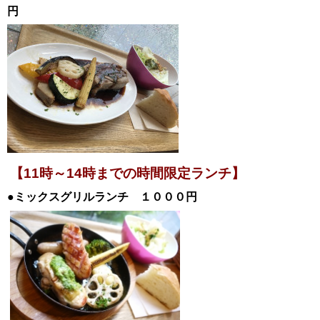
円
【11時～14時までの時間限定ランチ】
●ミックスグリルランチ １０００円