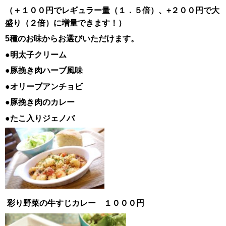
（＋１００円でレギュラー量（１．５倍）、+２００円で大
盛り（２倍）に増量できます！）
5種のお味からお選びいただけます。
●明太子クリーム
●豚挽き肉ハーブ風味
●オリーブアンチョビ
●豚挽き肉のカレー
●たこ入りジェノバ
彩り野菜の牛すじカレー １０００円