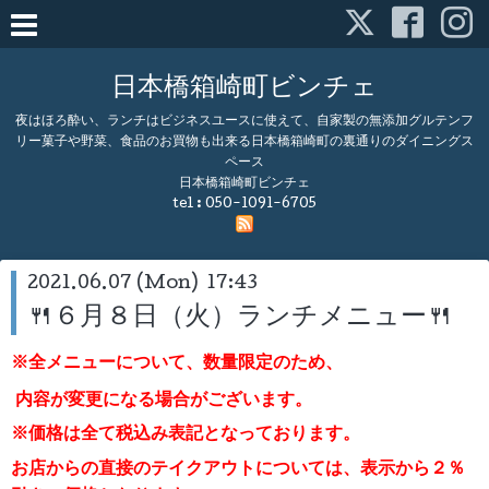
日本橋箱崎町ビンチェ
夜はほろ酔い、ランチはビジネスユースに使えて、自家製の無添加グルテンフ
リー菓子や野菜、食品のお買物も出来る日本橋箱崎町の裏通りのダイニングス
ペース
日本橋箱崎町ビンチェ
tel :
050-1091-6705
2021.06.07 (Mon) 17:43
🍴６月８日（火）ランチメニュー🍴
※全メニューについて、数量限定のため、
内容が変更になる場合がございます。
※価格は全て税込み表記となっております。
お店からの直接のテイクアウトについては、表示から２％