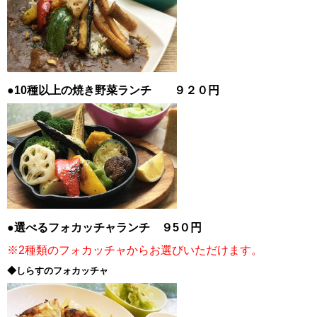
●10種以上の焼き野菜ランチ ９２０円
●選べるフォカッチャランチ ９5０円
※2種類のフォカッチャからお選びいただけます。
◆しらすのフォカッチャ