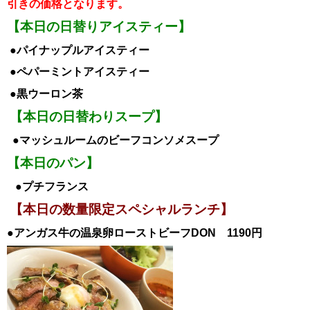
引き
の価格となります。
【本日の日替りアイスティー】
●パイナップルア
イスティー
●ペパーミントアイス
ティー
●黒ウーロン茶
【本日の日替わりスープ】
●マッシュルームのビーフコンソメスープ
【本日のパン】
●プチフランス
【本日の数量限定スペシャルランチ】
●アンガス牛の温泉卵ローストビーフDON 1190円