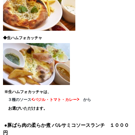
◆生ハムフォカッチャ
※生ハムフォカッチャは、
３種のソース
<バジル・トマト・カレー>
から
お選びいただけます。
●豚ばら肉の柔らか煮
バルサミコソースランチ １０００
円