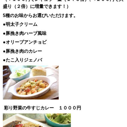
盛り（２倍）に増量できます！）
5種のお味からお選びいただけます。
●明太子クリーム
●豚挽き肉ハーブ風味
●オリーブアンチョビ
●豚挽き肉のカレー
●たこ入りジェノバ
彩り野菜の牛すじカレー １０００円